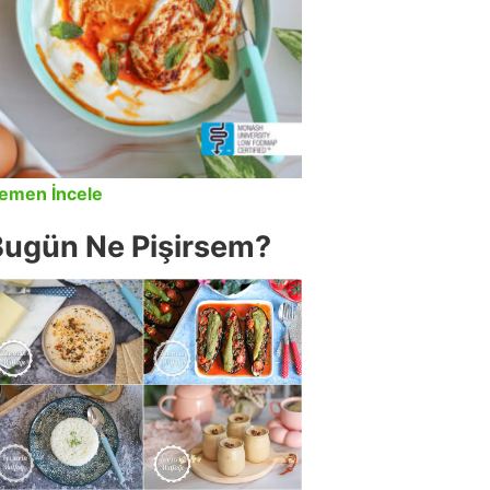
emen İncele
Bugün Ne Pişirsem?