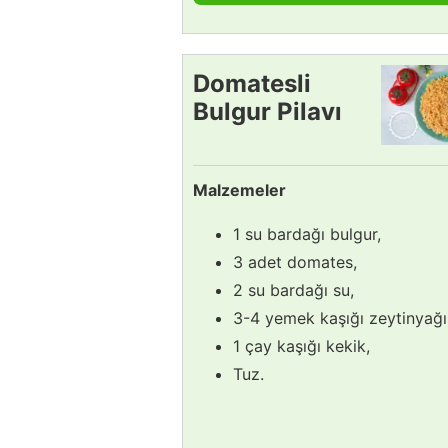
Domatesli
Bulgur Pilavı
Malzemeler
1 su bardağı bulgur,
3 adet domates,
2 su bardağı su,
3-4 yemek kaşığı zeytinyağı
1 çay kaşığı kekik,
Tuz.