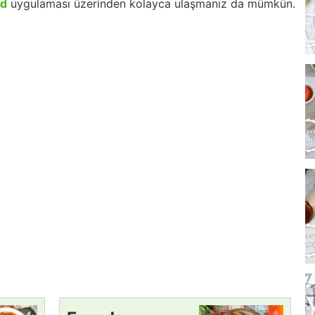
id
uygulaması üzerinden kolayca ulaşmanız da mümkün.