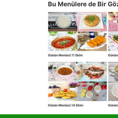
Bu Menülere de Bir Gö
Günün Menüsü 11 Ekim
Günün
Günün Menüsü 14 Ekim
Günün