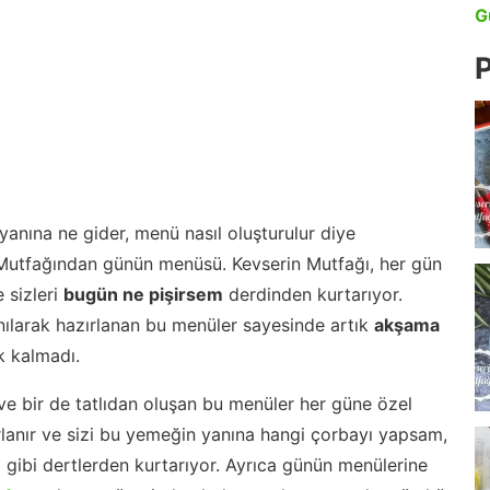
G
P
anına ne gider, menü nasıl oluşturulur diye
 Mutfağından günün menüsü. Kevserin Mutfağı, her gün
 sizleri
bugün ne pişirsem
derdinden kurtarıyor.
nılarak hazırlanan bu menüler sayesinde artık
akşama
 kalmadı.
ve bir de tatlıdan oluşan bu menüler her güne özel
lanır ve sizi bu yemeğin yanına hangi çorbayı yapsam,
m gibi dertlerden kurtarıyor. Ayrıca günün menülerine