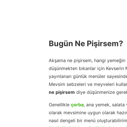
Bugün Ne Pişirsem?
Akşama ne pişirsem, hangi yemeğin y
düşünmekten bıkanlar için Kevserin
yayınlanan günlük menüler sayesinde
Mevsim sebzeleri ve meyveleri kulla
ne pişirsem
diye düşünmenize gerek
Genellikle
çorba
, ana yemek, salata 
olarak mevsimine uygun olarak hazır
nasıl dengeli bir menü oluşturabiliri