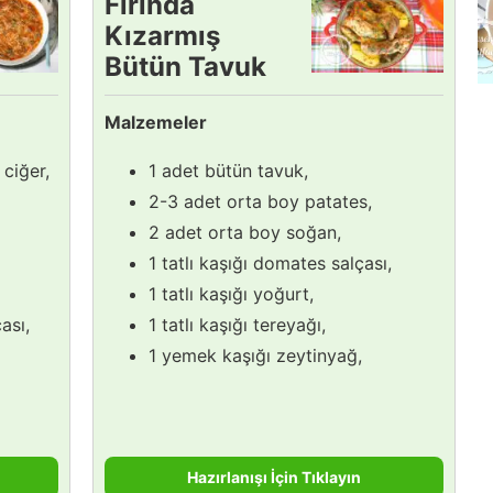
Fırında
Kızarmış
Bütün Tavuk
Tarifi
Malzemeler
ciğer,
1 adet bütün tavuk,
2-3 adet orta boy patates,
2 adet orta boy soğan,
1 tatlı kaşığı domates salçası,
1 tatlı kaşığı yoğurt,
ası,
1 tatlı kaşığı tereyağı,
1 yemek kaşığı zeytinyağ,
Hazırlanışı İçin Tıklayın