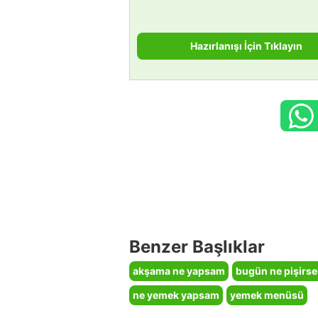
Hazırlanışı İçin Tıklayın
Benzer Başlıklar
akşama ne yapsam
bugün ne pişirs
ne yemek yapsam
yemek menüsü