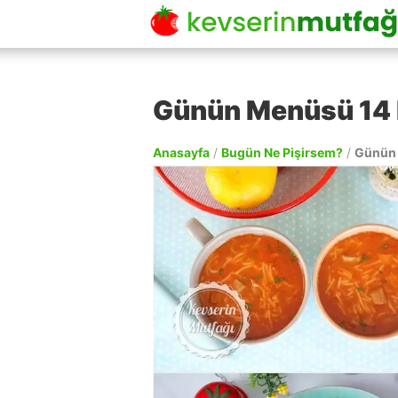
Günün Menüsü 14 
Anasayfa
/
Bugün Ne Pişirsem?
/
Günün 