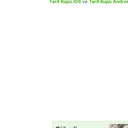
Tarif Küpü iOS
ve
Tarif Küpü Andro