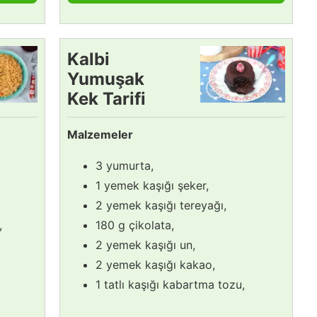
Kalbi
Yumuşak
Kek Tarifi
Malzemeler
3 yumurta,
1 yemek kaşığı şeker,
2 yemek kaşığı tereyağı,
,
180 g çikolata,
2 yemek kaşığı un,
2 yemek kaşığı kakao,
1 tatlı kaşığı kabartma tozu,