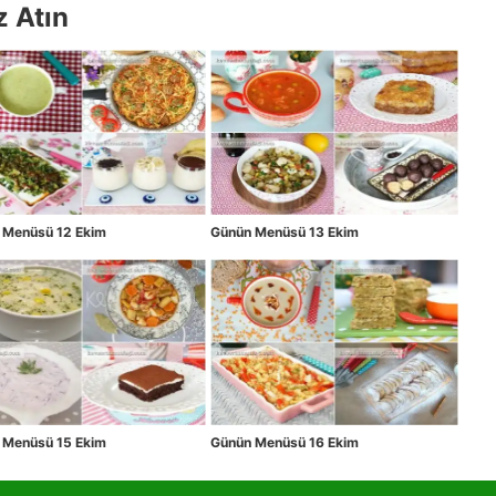
z Atın
 Menüsü 12 Ekim
Günün Menüsü 13 Ekim
 Menüsü 15 Ekim
Günün Menüsü 16 Ekim