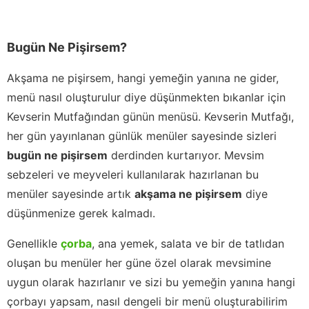
Bugün Ne Pişirsem?
Akşama ne pişirsem, hangi yemeğin yanına ne gider,
menü nasıl oluşturulur diye düşünmekten bıkanlar için
Kevserin Mutfağından günün menüsü. Kevserin Mutfağı,
her gün yayınlanan günlük menüler sayesinde sizleri
bugün ne pişirsem
derdinden kurtarıyor. Mevsim
sebzeleri ve meyveleri kullanılarak hazırlanan bu
menüler sayesinde artık
akşama ne pişirsem
diye
düşünmenize gerek kalmadı.
Genellikle
çorba
, ana yemek, salata ve bir de tatlıdan
oluşan bu menüler her güne özel olarak mevsimine
uygun olarak hazırlanır ve sizi bu yemeğin yanına hangi
çorbayı yapsam, nasıl dengeli bir menü oluşturabilirim