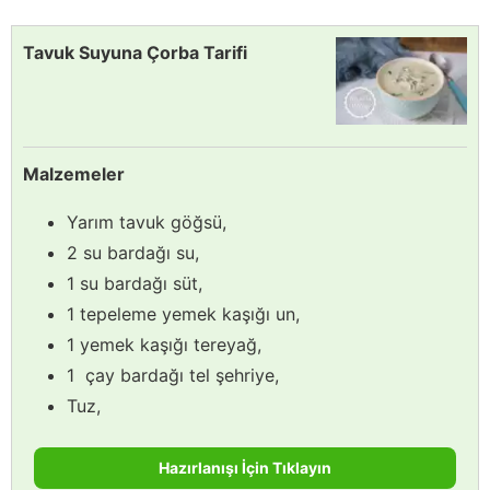
Tavuk Suyuna Çorba Tarifi
Malzemeler
Yarım tavuk göğsü,
2 su bardağı su,
1 su bardağı süt,
1 tepeleme yemek kaşığı un,
1 yemek kaşığı tereyağ,
1 çay bardağı tel şehriye,
Tuz,
Hazırlanışı İçin Tıklayın