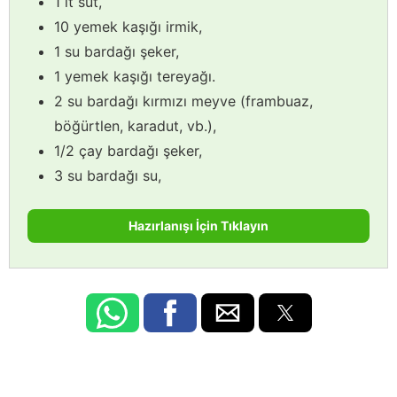
1 lt süt,
10 yemek kaşığı irmik,
1 su bardağı şeker,
1 yemek kaşığı tereyağı.
2 su bardağı kırmızı meyve (frambuaz,
böğürtlen, karadut, vb.),
1/2 çay bardağı şeker,
3 su bardağı su,
Hazırlanışı İçin Tıklayın