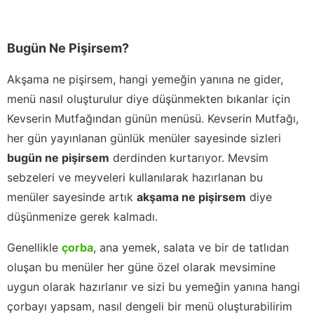
Bugün Ne Pişirsem?
Akşama ne pişirsem, hangi yemeğin yanına ne gider,
menü nasıl oluşturulur diye düşünmekten bıkanlar için
Kevserin Mutfağından günün menüsü. Kevserin Mutfağı,
her gün yayınlanan günlük menüler sayesinde sizleri
bugün ne pişirsem
derdinden kurtarıyor. Mevsim
sebzeleri ve meyveleri kullanılarak hazırlanan bu
menüler sayesinde artık
akşama ne pişirsem
diye
düşünmenize gerek kalmadı.
Genellikle
çorba
, ana yemek, salata ve bir de tatlıdan
oluşan bu menüler her güne özel olarak mevsimine
uygun olarak hazırlanır ve sizi bu yemeğin yanına hangi
çorbayı yapsam, nasıl dengeli bir menü oluşturabilirim