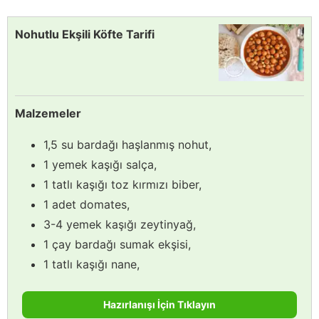
Nohutlu Ekşili Köfte Tarifi
Malzemeler
1,5 su bardağı haşlanmış nohut,
1 yemek kaşığı salça,
1 tatlı kaşığı toz kırmızı biber,
1 adet domates,
3-4 yemek kaşığı zeytinyağ,
1 çay bardağı sumak ekşisi,
1 tatlı kaşığı nane,
Hazırlanışı İçin Tıklayın