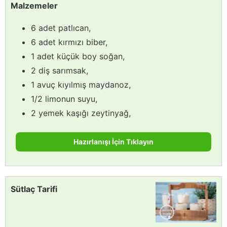
Malzemeler
6 adet patlıcan,
6 adet kırmızı biber,
1 adet küçük boy soğan,
2 diş sarımsak,
1 avuç kıyılmış maydanoz,
1/2 limonun suyu,
2 yemek kaşığı zeytinyağ,
Hazırlanışı İçin Tıklayın
Sütlaç Tarifi