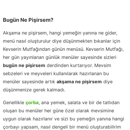
Bugün Ne Pişirsem?
Akşama ne pişirsem, hangi yemeğin yanına ne gider,
menü nasıl oluşturulur diye düşünmekten bıkanlar için
Kevserin Mutfağından günün menüsü. Kevserin Mutfağı,
her gün yayınlanan günlük menüler sayesinde sizleri
bugün ne pişirsem
derdinden kurtarıyor. Mevsim
sebzeleri ve meyveleri kullanılarak hazırlanan bu
menüler sayesinde artık
akşama ne pişirsem
diye
düşünmenize gerek kalmadı.
Genellikle
çorba
, ana yemek, salata ve bir de tatlıdan
oluşan bu menüler her güne özel olarak mevsimine
uygun olarak hazırlanır ve sizi bu yemeğin yanına hangi
çorbayı yapsam, nasıl dengeli bir menü oluşturabilirim