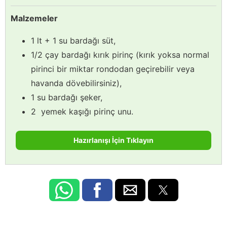
Malzemeler
1 lt + 1 su bardağı süt,
1/2 çay bardağı kırık pirinç (kırık yoksa normal
pirinci bir miktar rondodan geçirebilir veya
havanda dövebilirsiniz),
1 su bardağı şeker,
2 yemek kaşığı pirinç unu.
Hazırlanışı İçin Tıklayın