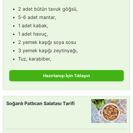
2 adet bütün tavuk göğsü,
5-6 adet mantar,
1 adet kabak,
1 adet havuç,
2 yemek kaşığı soya sosu
3 yemek kaşığı zeytinyağı,
Tuz, karabiber,
Hazırlanışı İçin Tıklayın
Soğanlı Patlıcan Salatası Tarifi