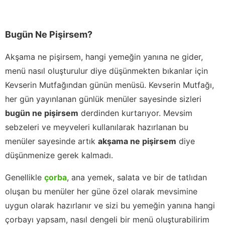
Bugün Ne Pişirsem?
Akşama ne pişirsem, hangi yemeğin yanına ne gider,
menü nasıl oluşturulur diye düşünmekten bıkanlar için
Kevserin Mutfağından günün menüsü. Kevserin Mutfağı,
her gün yayınlanan günlük menüler sayesinde sizleri
bugün ne pişirsem
derdinden kurtarıyor. Mevsim
sebzeleri ve meyveleri kullanılarak hazırlanan bu
menüler sayesinde artık
akşama ne pişirsem
diye
düşünmenize gerek kalmadı.
Genellikle
çorba
, ana yemek, salata ve bir de tatlıdan
oluşan bu menüler her güne özel olarak mevsimine
uygun olarak hazırlanır ve sizi bu yemeğin yanına hangi
çorbayı yapsam, nasıl dengeli bir menü oluşturabilirim