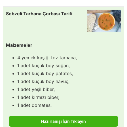
Sebzeli Tarhana Çorbası Tarifi
Malzemeler
4 yemek kaşığı toz tarhana,
1 adet küçük boy soğan,
1 adet küçük boy patates,
1 adet küçük boy havuç,
1 adet yeşil biber,
1 adet kırmızı biber,
1 adet domates,
Hazırlanışı İçin Tıklayın