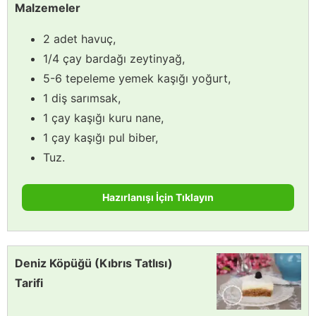
Malzemeler
2 adet havuç,
1/4 çay bardağı zeytinyağ,
5-6 tepeleme yemek kaşığı yoğurt,
1 diş sarımsak,
1 çay kaşığı kuru nane,
1 çay kaşığı pul biber,
Tuz.
Hazırlanışı İçin Tıklayın
Deniz Köpüğü (Kıbrıs Tatlısı)
Tarifi