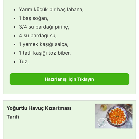
Yarım küçük bir baş lahana,
1 baş soğan,
3/4 su bardağı pirinç,
4 su bardağı su,
1 yemek kaşığı salça,
1 tatlı kaşığı toz biber,
Tuz,
Hazırlanışı İçin Tıklayın
Yoğurtlu Havuç Kızartması
Tarifi