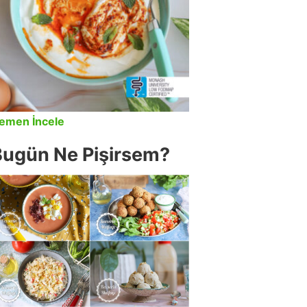
emen İncele
Bugün Ne Pişirsem?