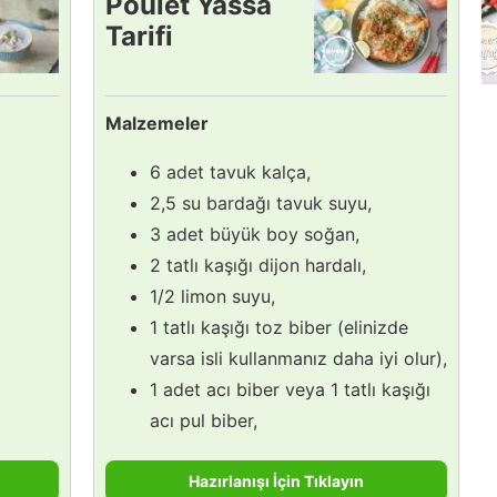
Poulet Yassa
Tarifi
Malzemeler
6 adet tavuk kalça,
2,5 su bardağı tavuk suyu,
3 adet büyük boy soğan,
2 tatlı kaşığı dijon hardalı,
1/2 limon suyu,
1 tatlı kaşığı toz biber (elinizde
varsa isli kullanmanız daha iyi olur),
1 adet acı biber veya 1 tatlı kaşığı
acı pul biber,
Hazırlanışı İçin Tıklayın