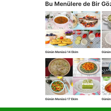
Bu Menülere de Bir Gö
Günün Menüsü 14 Ekim
Günün
Günün Menüsü 17 Ekim
Günün