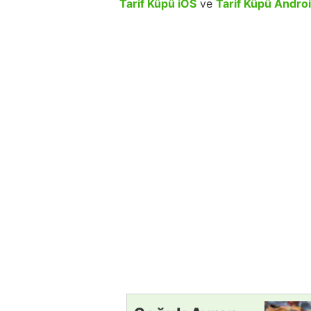
Tarif Küpü iOS
ve
Tarif Küpü Andro