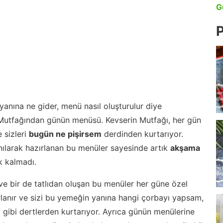
G
P
anına ne gider, menü nasıl oluşturulur diye
 Mutfağından günün menüsü. Kevserin Mutfağı, her gün
 sizleri
bugün ne pişirsem
derdinden kurtarıyor.
nılarak hazırlanan bu menüler sayesinde artık
akşama
 kalmadı.
ve bir de tatlıdan oluşan bu menüler her güne özel
lanır ve sizi bu yemeğin yanına hangi çorbayı yapsam,
m gibi dertlerden kurtarıyor. Ayrıca günün menülerine