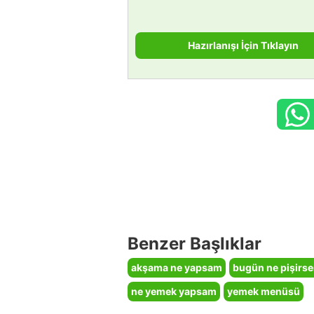
Hazırlanışı İçin Tıklayın
Benzer Başlıklar
akşama ne yapsam
bugün ne pişirs
ne yemek yapsam
yemek menüsü