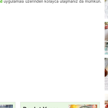
id
uygulaması üzerinden kolayca ulaşmanız da mümkün.