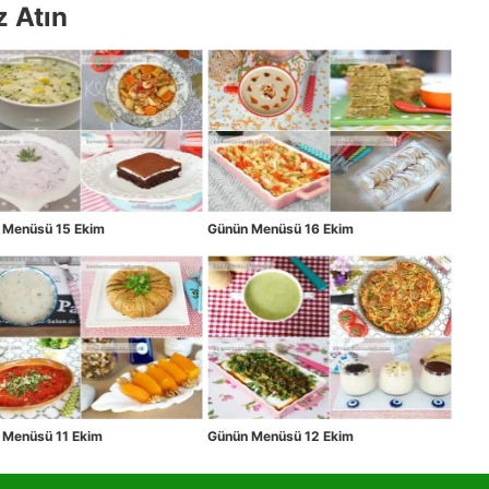
z Atın
 Menüsü 15 Ekim
Günün Menüsü 16 Ekim
 Menüsü 11 Ekim
Günün Menüsü 12 Ekim