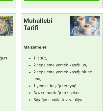
Muhallebi
Tarifi
Malzemeler
ğurt,
1 lt süt,
2 tepeleme yemek kaşığı un,
2 tepeleme yemek kaşığı pirinç
unu,
1 yemek kaşığı tereyağ,
3/4 su bardağı toz şeker,
Bıçağın ucuyla toz vanilya.