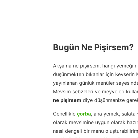
Bugün Ne Pişirsem?
Akşama ne pişirsem, hangi yemeğin y
düşünmekten bıkanlar için Kevserin
yayınlanan günlük menüler sayesinde
Mevsim sebzeleri ve meyveleri kulla
ne pişirsem
diye düşünmenize gerek
Genellikle
çorba
, ana yemek, salata 
olarak mevsimine uygun olarak hazır
nasıl dengeli bir menü oluşturabiliri