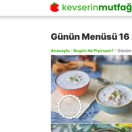
Günün Menüsü 16
Anasayfa
/
Bugün Ne Pişirsem?
/
Günün 