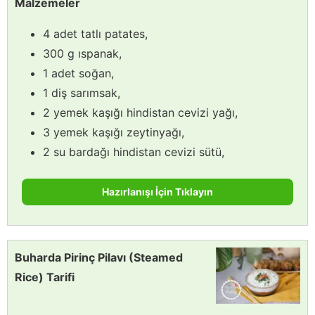
Malzemeler
4 adet tatlı patates,
300 g ıspanak,
1 adet soğan,
1 diş sarımsak,
2 yemek kaşığı hindistan cevizi yağı,
3 yemek kaşığı zeytinyağı,
2 su bardağı hindistan cevizi sütü,
Hazırlanışı İçin Tıklayın
Buharda Pirinç Pilavı (Steamed
Rice) Tarifi