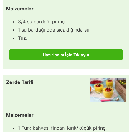
Malzemeler
3/4 su bardağı pirinç,
1 su bardağı oda sıcaklığında su,
Tuz.
Hazırlanışı İçin Tıklayın
Zerde Tarifi
Malzemeler
1 Türk kahvesi fincanı kırık/küçük pirinç,