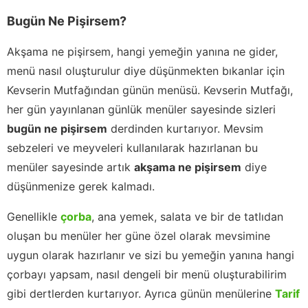
Bugün Ne Pişirsem?
Akşama ne pişirsem, hangi yemeğin yanına ne gider,
menü nasıl oluşturulur diye düşünmekten bıkanlar için
Kevserin Mutfağından günün menüsü. Kevserin Mutfağı,
her gün yayınlanan günlük menüler sayesinde sizleri
bugün ne pişirsem
derdinden kurtarıyor. Mevsim
sebzeleri ve meyveleri kullanılarak hazırlanan bu
menüler sayesinde artık
akşama ne pişirsem
diye
düşünmenize gerek kalmadı.
Genellikle
çorba
, ana yemek, salata ve bir de tatlıdan
oluşan bu menüler her güne özel olarak mevsimine
uygun olarak hazırlanır ve sizi bu yemeğin yanına hangi
çorbayı yapsam, nasıl dengeli bir menü oluşturabilirim
gibi dertlerden kurtarıyor. Ayrıca günün menülerine
Tarif