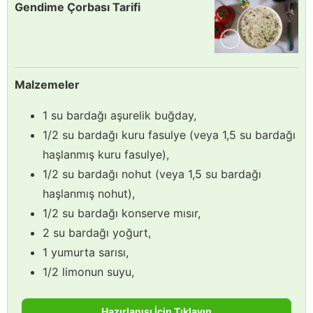
Gendime Çorbası Tarifi
Malzemeler
1 su bardağı aşurelik buğday,
1/2 su bardağı kuru fasulye (veya 1,5 su bardağı
haşlanmış kuru fasulye),
1/2 su bardağı nohut (veya 1,5 su bardağı
haşlanmış nohut),
1/2 su bardağı konserve mısır,
2 su bardağı yoğurt,
1 yumurta sarısı,
1/2 limonun suyu,
Hazırlanışı İçin Tıklayın