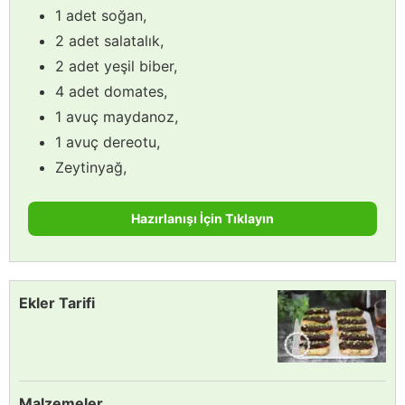
1 adet soğan,
2 adet salatalık,
2 adet yeşil biber,
4 adet domates,
1 avuç maydanoz,
1 avuç dereotu,
Zeytinyağ,
Hazırlanışı İçin Tıklayın
Ekler Tarifi
Malzemeler