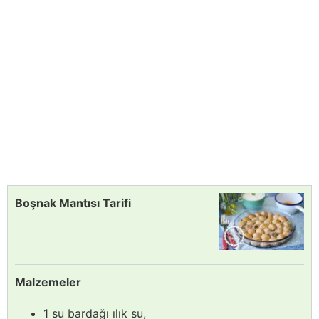
Boşnak Mantısı Tarifi
Malzemeler
1 su bardağı ılık su,