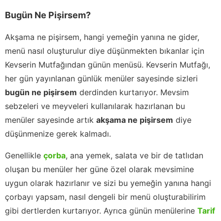
Bugün Ne Pişirsem?
Akşama ne pişirsem, hangi yemeğin yanına ne gider,
menü nasıl oluşturulur diye düşünmekten bıkanlar için
Kevserin Mutfağından günün menüsü. Kevserin Mutfağı,
her gün yayınlanan günlük menüler sayesinde sizleri
bugün ne pişirsem
derdinden kurtarıyor. Mevsim
sebzeleri ve meyveleri kullanılarak hazırlanan bu
menüler sayesinde artık
akşama ne pişirsem
diye
düşünmenize gerek kalmadı.
Genellikle
çorba
, ana yemek, salata ve bir de tatlıdan
oluşan bu menüler her güne özel olarak mevsimine
uygun olarak hazırlanır ve sizi bu yemeğin yanına hangi
çorbayı yapsam, nasıl dengeli bir menü oluşturabilirim
gibi dertlerden kurtarıyor. Ayrıca günün menülerine
Tarif