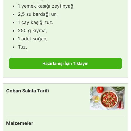
1 yemek kaşığı zeytinyağ,
2,5 su bardağı un,
1 çay kaşığı tuz.
250 g kıyma,
1 adet soğan,
Tuz,
Hazırlanışı İçin Tıklayın
Çoban Salata Tarifi
Malzemeler