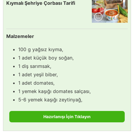
Kıymalı Şehriye Çorbası Tarifi
Malzemeler
100 g yağsız kıyma,
1 adet küçük boy soğan,
1 diş sarımsak,
1 adet yeşil biber,
1 adet domates,
1 yemek kaşığı domates salçası,
5-6 yemek kaşığı zeytinyağ,
Hazırlanışı İçin Tıklayın