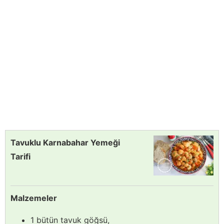
Tavuklu Karnabahar Yemeği
Tarifi
Malzemeler
1 bütün tavuk göğsü,