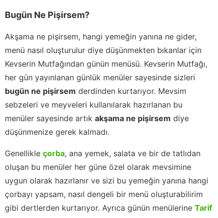
Bugün Ne Pişirsem?
Akşama ne pişirsem, hangi yemeğin yanına ne gider,
menü nasıl oluşturulur diye düşünmekten bıkanlar için
Kevserin Mutfağından günün menüsü. Kevserin Mutfağı,
her gün yayınlanan günlük menüler sayesinde sizleri
bugün ne pişirsem
derdinden kurtarıyor. Mevsim
sebzeleri ve meyveleri kullanılarak hazırlanan bu
menüler sayesinde artık
akşama ne pişirsem
diye
düşünmenize gerek kalmadı.
Genellikle
çorba
, ana yemek, salata ve bir de tatlıdan
oluşan bu menüler her güne özel olarak mevsimine
uygun olarak hazırlanır ve sizi bu yemeğin yanına hangi
çorbayı yapsam, nasıl dengeli bir menü oluşturabilirim
gibi dertlerden kurtarıyor. Ayrıca günün menülerine
Tarif