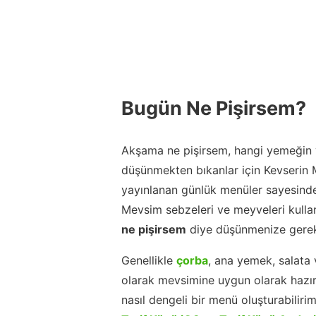
Bugün Ne Pişirsem?
Akşama ne pişirsem, hangi yemeğin y
düşünmekten bıkanlar için Kevserin
yayınlanan günlük menüler sayesinde
Mevsim sebzeleri ve meyveleri kulla
ne pişirsem
diye düşünmenize gerek
Genellikle
çorba
, ana yemek, salata 
olarak mevsimine uygun olarak hazır
nasıl dengeli bir menü oluşturabiliri