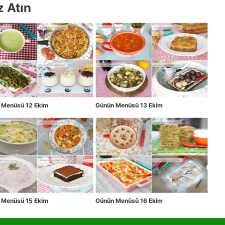
z Atın
 Menüsü 12 Ekim
Günün Menüsü 13 Ekim
 Menüsü 15 Ekim
Günün Menüsü 16 Ekim