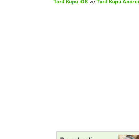
Tarif Küpü iOS
ve
Tarif Küpü Andro