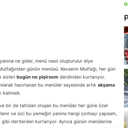
G
P
anına ne gider, menü nasıl oluşturulur diye
 Mutfağından günün menüsü. Kevserin Mutfağı, her gün
 sizleri
bugün ne pişirsem
derdinden kurtarıyor.
nılarak hazırlanan bu menüler sayesinde artık
akşama
 kalmadı.
ve bir de tatlıdan oluşan bu menüler her güne özel
lanır ve sizi bu yemeğin yanına hangi çorbayı yapsam,
m gibi dertlerden kurtarıyor. Ayrıca günün menülerine