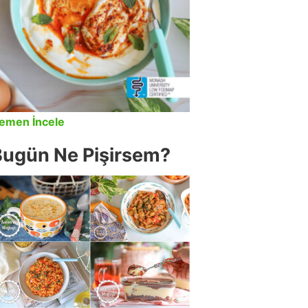
emen İncele
Bugün Ne Pişirsem?