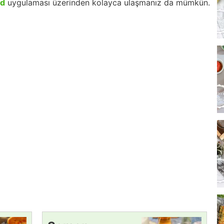
id
uygulaması üzerinden kolayca ulaşmanız da mümkün.