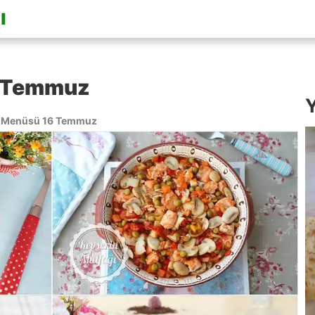
 Temmuz
Y
 Menüsü 16 Temmuz