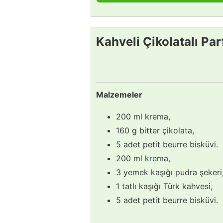
Kahveli Çikolatalı Parf
Malzemeler
200 ml krema,
160 g bitter çikolata,
5 adet petit beurre bisküvi.
200 ml krema,
3 yemek kaşığı pudra şekeri
1 tatlı kaşığı Türk kahvesi,
5 adet petit beurre bisküvi.