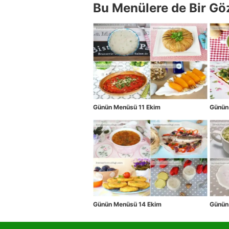
Bu Menülere de Bir Gö
Günün Menüsü 11 Ekim
Günün
Günün Menüsü 14 Ekim
Günün