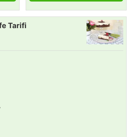
e Tarifi
,