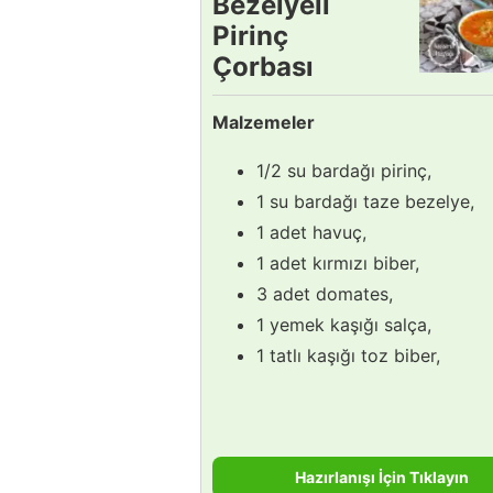
Bezelyeli
Pirinç
Çorbası
Tarifi
Malzemeler
1/2 su bardağı pirinç,
1 su bardağı taze bezelye,
1 adet havuç,
1 adet kırmızı biber,
3 adet domates,
1 yemek kaşığı salça,
1 tatlı kaşığı toz biber,
Hazırlanışı İçin Tıklayın