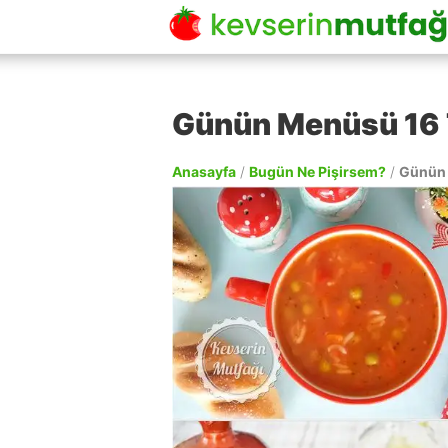
Günün Menüsü 16
Anasayfa
/
Bugün Ne Pişirsem?
/
Günün