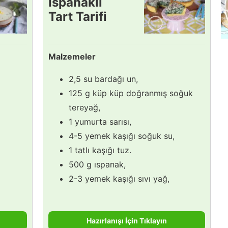
Ispanaklı
Tart Tarifi
Malzemeler
2,5 su bardağı un,
125 g küp küp doğranmış soğuk
tereyağ,
1 yumurta sarısı,
4-5 yemek kaşığı soğuk su,
1 tatlı kaşığı tuz.
500 g ıspanak,
2-3 yemek kaşığı sıvı yağ,
Hazırlanışı İçin Tıklayın