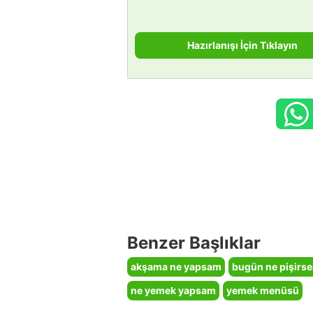
Hazırlanışı İçin Tıklayın
Benzer Başlıklar
akşama ne yapsam
bugün ne pişirs
ne yemek yapsam
yemek menüsü