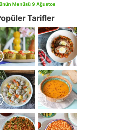
ünün Menüsü 9 Ağustos
opüler Tarifler