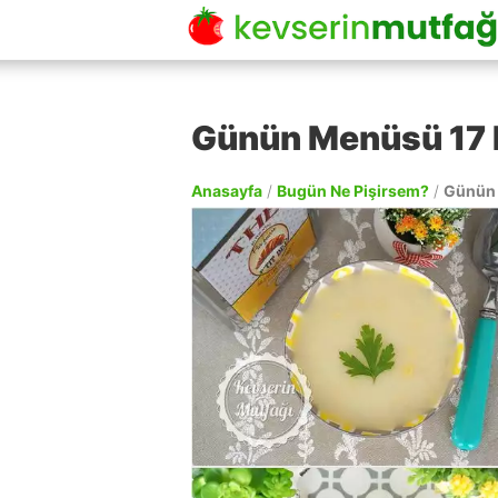
Günün Menüsü 17
Anasayfa
/
Bugün Ne Pişirsem?
/
Günün 