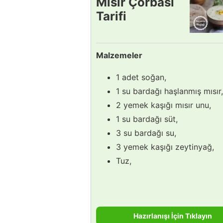
Mısır Çorbası
Tarifi
Malzemeler
1 adet soğan,
1 su bardağı haşlanmış mısır,
2 yemek kaşığı mısır unu,
1 su bardağı süt,
3 su bardağı su,
3 yemek kaşığı zeytinyağ,
Tuz,
Hazırlanışı İçin Tıklayın