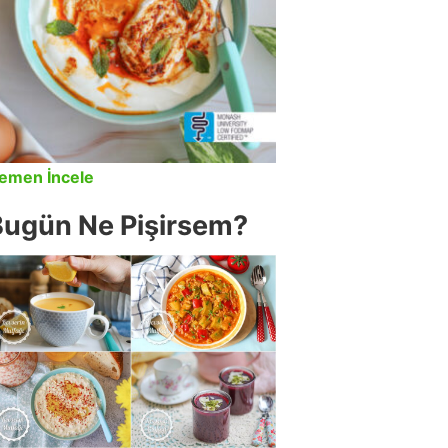
emen İncele
Bugün Ne Pişirsem?