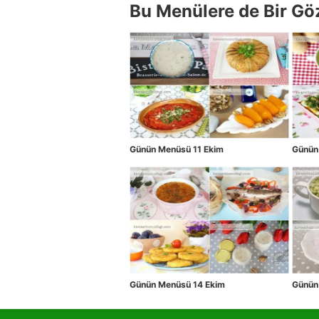
Bu Menülere de Bir Gö
Günün Menüsü 11 Ekim
Günün
Günün Menüsü 14 Ekim
Günün