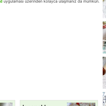
id
uygulaması üzerinden kolayca ulaşmanız da mümkün.