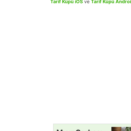
Tarif Küpü iOS
ve
Tarif Küpü Andro