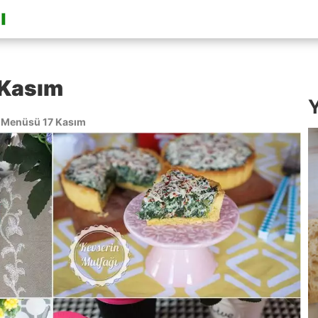
 Kasım
Y
Menüsü 17 Kasım