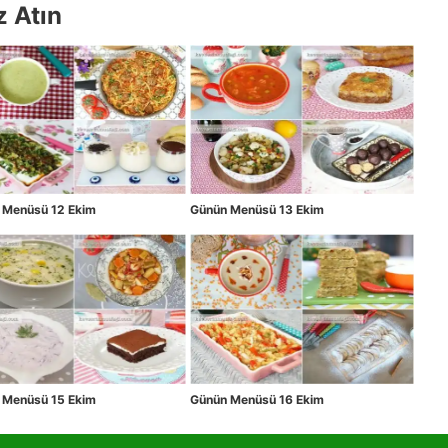
z Atın
 Menüsü 12 Ekim
Günün Menüsü 13 Ekim
 Menüsü 15 Ekim
Günün Menüsü 16 Ekim