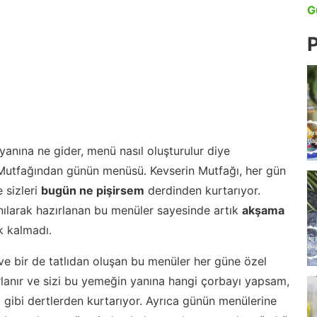
G
P
anına ne gider, menü nasıl oluşturulur diye
 Mutfağından günün menüsü. Kevserin Mutfağı, her gün
 sizleri
bugün ne pişirsem
derdinden kurtarıyor.
nılarak hazırlanan bu menüler sayesinde artık
akşama
 kalmadı.
ve bir de tatlıdan oluşan bu menüler her güne özel
lanır ve sizi bu yemeğin yanına hangi çorbayı yapsam,
m gibi dertlerden kurtarıyor. Ayrıca günün menülerine