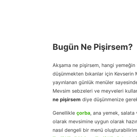
Bugün Ne Pişirsem?
Akşama ne pişirsem, hangi yemeğin y
düşünmekten bıkanlar için Kevserin
yayınlanan günlük menüler sayesinde
Mevsim sebzeleri ve meyveleri kulla
ne pişirsem
diye düşünmenize gerek
Genellikle
çorba
, ana yemek, salata 
olarak mevsimine uygun olarak hazır
nasıl dengeli bir menü oluşturabiliri