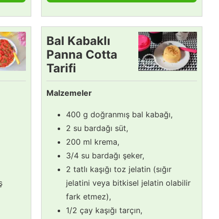
Bal Kabaklı
Panna Cotta
Tarifi
Malzemeler
400 g doğranmış bal kabağı,
2 su bardağı süt,
200 ml krema,
3/4 su bardağı şeker,
2 tatlı kaşığı toz jelatin (sığır
ş
jelatini veya bitkisel jelatin olabilir
fark etmez),
1/2 çay kaşığı tarçın,