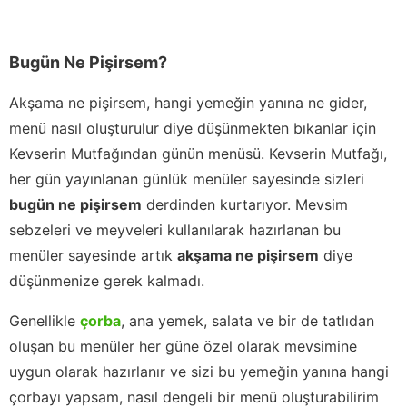
Bugün Ne Pişirsem?
Akşama ne pişirsem, hangi yemeğin yanına ne gider,
menü nasıl oluşturulur diye düşünmekten bıkanlar için
Kevserin Mutfağından günün menüsü. Kevserin Mutfağı,
her gün yayınlanan günlük menüler sayesinde sizleri
bugün ne pişirsem
derdinden kurtarıyor. Mevsim
sebzeleri ve meyveleri kullanılarak hazırlanan bu
menüler sayesinde artık
akşama ne pişirsem
diye
düşünmenize gerek kalmadı.
Genellikle
çorba
, ana yemek, salata ve bir de tatlıdan
oluşan bu menüler her güne özel olarak mevsimine
uygun olarak hazırlanır ve sizi bu yemeğin yanına hangi
çorbayı yapsam, nasıl dengeli bir menü oluşturabilirim