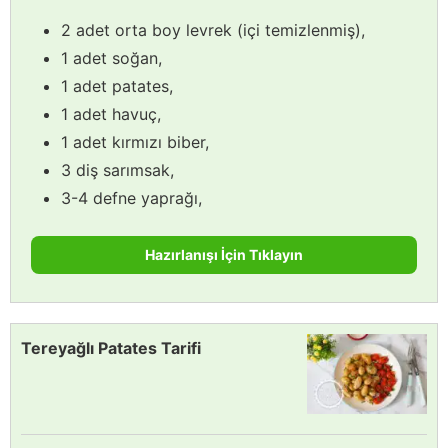
2 adet orta boy levrek (içi temizlenmiş),
1 adet soğan,
1 adet patates,
1 adet havuç,
1 adet kırmızı biber,
3 diş sarımsak,
3-4 defne yaprağı,
Hazırlanışı İçin Tıklayın
Tereyağlı Patates Tarifi