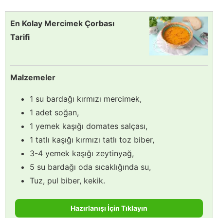
En Kolay Mercimek Çorbası
Tarifi
Malzemeler
1 su bardağı kırmızı mercimek,
1 adet soğan,
1 yemek kaşığı domates salçası,
1 tatlı kaşığı kırmızı tatlı toz biber,
3-4 yemek kaşığı zeytinyağ,
5 su bardağı oda sıcaklığında su,
Tuz, pul biber, kekik.
Hazırlanışı İçin Tıklayın