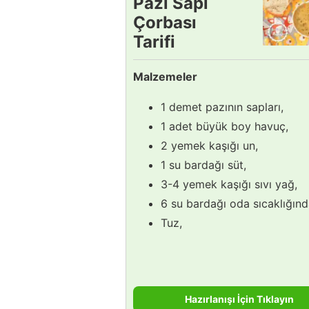
Pazı Sapı
Çorbası
Tarifi
Malzemeler
1 demet pazının sapları,
1 adet büyük boy havuç,
2 yemek kaşığı un,
1 su bardağı süt,
3-4 yemek kaşığı sıvı yağ,
6 su bardağı oda sıcaklığınd
Tuz,
Hazırlanışı İçin Tıklayın