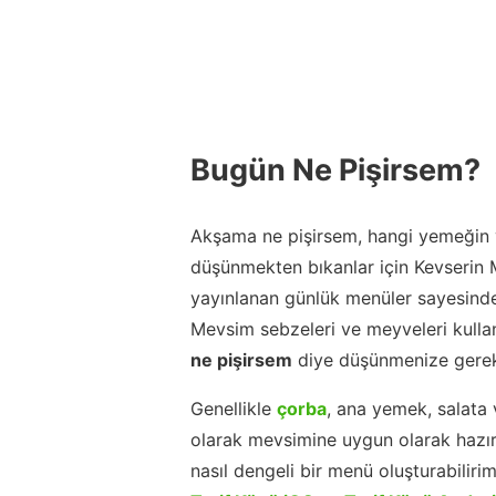
Bugün Ne Pişirsem?
Akşama ne pişirsem, hangi yemeğin y
düşünmekten bıkanlar için Kevserin
yayınlanan günlük menüler sayesinde
Mevsim sebzeleri ve meyveleri kulla
ne pişirsem
diye düşünmenize gerek
Genellikle
çorba
, ana yemek, salata 
olarak mevsimine uygun olarak hazır
nasıl dengeli bir menü oluşturabiliri