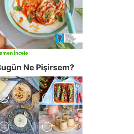
emen İncele
Bugün Ne Pişirsem?