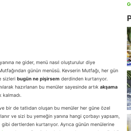
G
P
anına ne gider, menü nasıl oluşturulur diye
 Mutfağından günün menüsü. Kevserin Mutfağı, her gün
 sizleri
bugün ne pişirsem
derdinden kurtarıyor.
nılarak hazırlanan bu menüler sayesinde artık
akşama
 kalmadı.
ve bir de tatlıdan oluşan bu menüler her güne özel
lanır ve sizi bu yemeğin yanına hangi çorbayı yapsam,
m gibi dertlerden kurtarıyor. Ayrıca günün menülerine