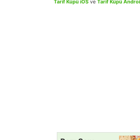
Tarif Küpü iOS
ve
Tarif Küpü Andro