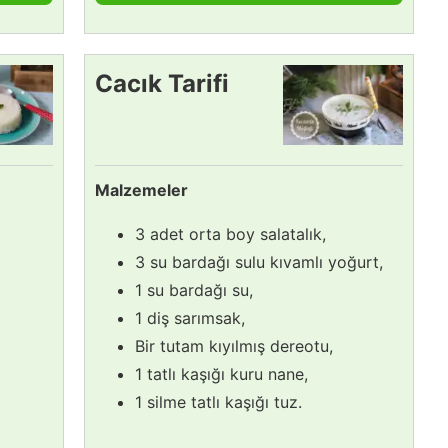
Cacık Tarifi
Malzemeler
3 adet orta boy salatalık,
3 su bardağı sulu kıvamlı yoğurt,
1 su bardağı su,
1 diş sarımsak,
Bir tutam kıyılmış dereotu,
1 tatlı kaşığı kuru nane,
1 silme tatlı kaşığı tuz.