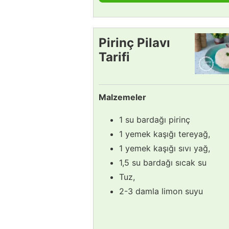
Pirinç Pilavı
Tarifi
Malzemeler
1 su bardağı pirinç
1 yemek kaşığı tereyağ,
1 yemek kaşığı sıvı yağ,
1,5 su bardağı sıcak su
Tuz,
2-3 damla limon suyu