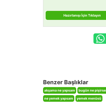
Hazırlanışı İçin Tıklayın
Benzer Başlıklar
akşama ne yapsam
bugün ne pişirs
ne yemek yapsam
yemek menüsü