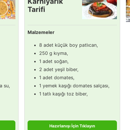
Karnıyarık
Tarifi
Malzemeler
8 adet küçük boy patlıcan,
250 g kıyma,
1 adet soğan,
2 adet yeşil biber,
1 adet domates,
a su,
1 yemek kaşığı domates salçası,
1 tatlı kaşığı toz biber,
Hazırlanışı İçin Tıklayın