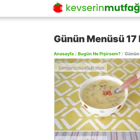
Günün Menüsü 17 
Anasayfa
/
Bugün Ne Pişirsem?
/
Günün 