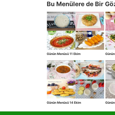
Bu Menülere de Bir Gö
Günün Menüsü 11 Ekim
Günün
Günün Menüsü 14 Ekim
Günün