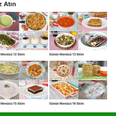
z Atın
 Menüsü 12 Ekim
Günün Menüsü 13 Ekim
 Menüsü 15 Ekim
Günün Menüsü 16 Ekim