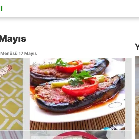
Mayıs
Y
Menüsü 17 Mayıs