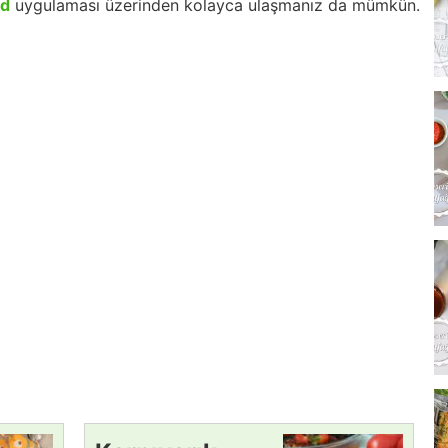
id
uygulaması üzerinden kolayca ulaşmanız da mümkün.