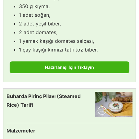
350 g kıyma,
1 adet soğan,
2 adet yeşil biber,
2 adet domates,
1 yemek kaşığı domates salçası,
1 çay kaşığı kırmızı tatlı toz biber,
Hazırlanışı İçin Tıklayın
Buharda Pirinç Pilavı (Steamed
Rice) Tarifi
Malzemeler