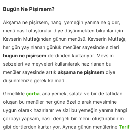
Bugün Ne Pişirsem?
Akşama ne pişirsem, hangi yemeğin yanına ne gider,
menü nasıl oluşturulur diye düşünmekten bıkanlar için
Kevserin Mutfağından günün menüsü. Kevserin Mutfağı,
her gün yayınlanan günlük menüler sayesinde sizleri
bugün ne pişirsem
derdinden kurtarıyor. Mevsim
sebzeleri ve meyveleri kullanılarak hazırlanan bu
menüler sayesinde artık
akşama ne pişirsem
diye
düşünmenize gerek kalmadı.
Genellikle
çorba
, ana yemek, salata ve bir de tatlıdan
oluşan bu menüler her güne özel olarak mevsimine
uygun olarak hazırlanır ve sizi bu yemeğin yanına hangi
çorbayı yapsam, nasıl dengeli bir menü oluşturabilirim
gibi dertlerden kurtarıyor. Ayrıca günün menülerine
Tarif