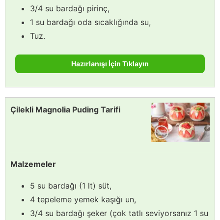
3/4 su bardağı pirinç,
1 su bardağı oda sıcaklığında su,
Tuz.
Hazırlanışı İçin Tıklayın
Çilekli Magnolia Puding Tarifi
Malzemeler
5 su bardağı (1 lt) süt,
4 tepeleme yemek kaşığı un,
3/4 su bardağı şeker (çok tatlı seviyorsanız 1 su