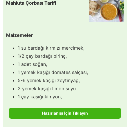
Mahluta Çorbası Tarifi
Malzemeler
1 su bardağı kırmızı mercimek,
1/2 çay bardağı pirinç,
1 adet soğan,
1 yemek kaşığı domates salçası,
5-6 yemek kaşığı zeytinyağ,
2 yemek kaşığı limon suyu
1 çay kaşığı kimyon,
Hazırlanışı İçin Tıklayın