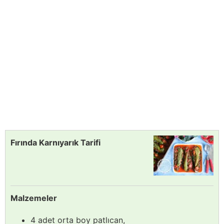
Fırında Karnıyarık Tarifi
Malzemeler
4 adet orta boy patlıcan,