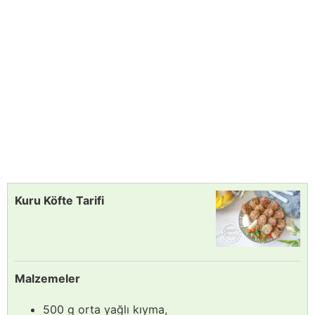
Kuru Köfte Tarifi
Malzemeler
500 g orta yağlı kıyma,