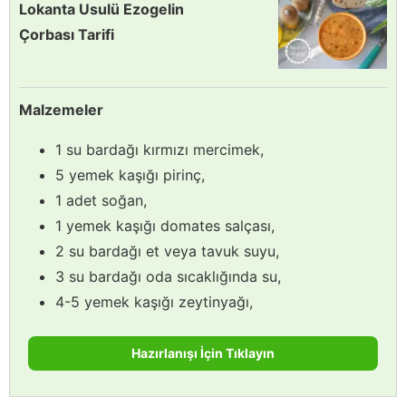
Lokanta Usulü Ezogelin
Çorbası Tarifi
Malzemeler
1 su bardağı kırmızı mercimek,
5 yemek kaşığı pirinç,
1 adet soğan,
1 yemek kaşığı domates salçası,
2 su bardağı et veya tavuk suyu,
3 su bardağı oda sıcaklığında su,
4-5 yemek kaşığı zeytinyağı,
Hazırlanışı İçin Tıklayın