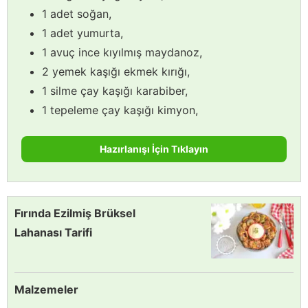
1 adet soğan,
1 adet yumurta,
1 avuç ince kıyılmış maydanoz,
2 yemek kaşığı ekmek kırığı,
1 silme çay kaşığı karabiber,
1 tepeleme çay kaşığı kimyon,
Hazırlanışı İçin Tıklayın
Fırında Ezilmiş Brüksel
Lahanası Tarifi
Malzemeler