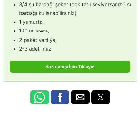
3/4 su bardağı şeker (çok tatlı seviyorsanız 1 su
bardağı kullanabilirsiniz),
1 yumurta,
100 ml
,
krema
2 paket vanilya,
2-3 adet muz,
Hazırlanışı İçin Tıklayın