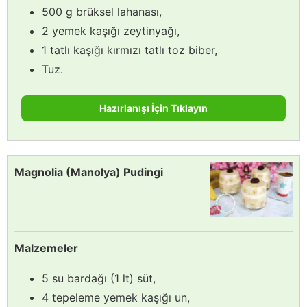
500 g brüksel lahanası,
2 yemek kaşığı zeytinyağı,
1 tatlı kaşığı kırmızı tatlı toz biber,
Tuz.
Hazırlanışı İçin Tıklayın
Magnolia (Manolya) Pudingi
Malzemeler
5 su bardağı (1 lt) süt,
4 tepeleme yemek kaşığı un,