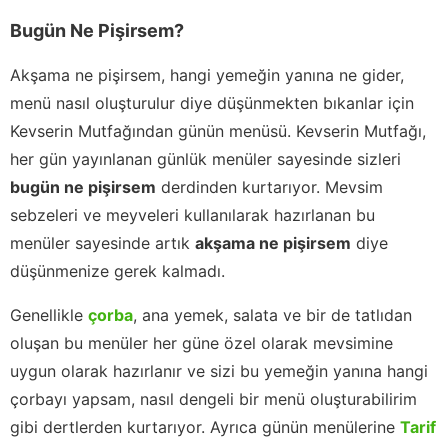
Bugün Ne Pişirsem?
Akşama ne pişirsem, hangi yemeğin yanına ne gider,
menü nasıl oluşturulur diye düşünmekten bıkanlar için
Kevserin Mutfağından günün menüsü. Kevserin Mutfağı,
her gün yayınlanan günlük menüler sayesinde sizleri
bugün ne pişirsem
derdinden kurtarıyor. Mevsim
sebzeleri ve meyveleri kullanılarak hazırlanan bu
menüler sayesinde artık
akşama ne pişirsem
diye
düşünmenize gerek kalmadı.
Genellikle
çorba
, ana yemek, salata ve bir de tatlıdan
oluşan bu menüler her güne özel olarak mevsimine
uygun olarak hazırlanır ve sizi bu yemeğin yanına hangi
çorbayı yapsam, nasıl dengeli bir menü oluşturabilirim
gibi dertlerden kurtarıyor. Ayrıca günün menülerine
Tarif