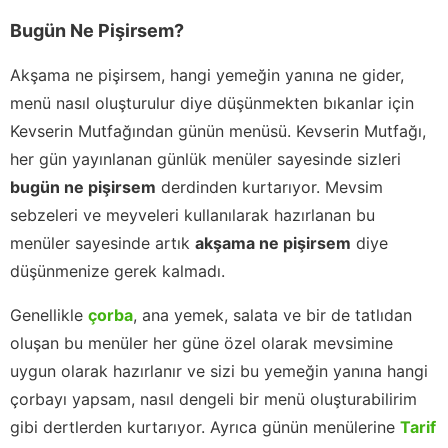
Bugün Ne Pişirsem?
Akşama ne pişirsem, hangi yemeğin yanına ne gider,
menü nasıl oluşturulur diye düşünmekten bıkanlar için
Kevserin Mutfağından günün menüsü. Kevserin Mutfağı,
her gün yayınlanan günlük menüler sayesinde sizleri
bugün ne pişirsem
derdinden kurtarıyor. Mevsim
sebzeleri ve meyveleri kullanılarak hazırlanan bu
menüler sayesinde artık
akşama ne pişirsem
diye
düşünmenize gerek kalmadı.
Genellikle
çorba
, ana yemek, salata ve bir de tatlıdan
oluşan bu menüler her güne özel olarak mevsimine
uygun olarak hazırlanır ve sizi bu yemeğin yanına hangi
çorbayı yapsam, nasıl dengeli bir menü oluşturabilirim
gibi dertlerden kurtarıyor. Ayrıca günün menülerine
Tarif