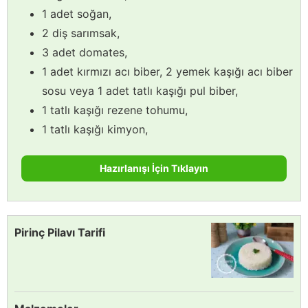
1 adet soğan,
2 diş sarımsak,
3 adet domates,
1 adet kırmızı acı biber, 2 yemek kaşığı acı biber
sosu veya 1 adet tatlı kaşığı pul biber,
1 tatlı kaşığı rezene tohumu,
1 tatlı kaşığı kimyon,
Hazırlanışı İçin Tıklayın
Pirinç Pilavı Tarifi