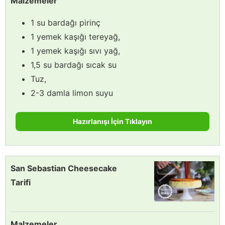
Malzemeler
1 su bardağı pirinç
1 yemek kaşığı tereyağ,
1 yemek kaşığı sıvı yağ,
1,5 su bardağı sıcak su
Tuz,
2-3 damla limon suyu
Hazırlanışı İçin Tıklayın
San Sebastian Cheesecake
Tarifi
Malzemeler