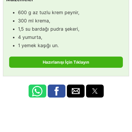
600 g az tuzlu krem peynir,
300 ml krema,
1,5 su bardağı pudra şekeri,
4 yumurta,
1 yemek kaşığı un.
Hazırlanışı İçin Tıklayın