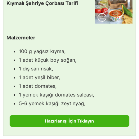
Kıymalı Şehriye Çorbası Tarifi
Malzemeler
100 g yağsız kıyma,
1 adet küçük boy soğan,
1 diş sarımsak,
1 adet yeşil biber,
1 adet domates,
1 yemek kaşığı domates salçası,
5-6 yemek kaşığı zeytinyağ,
Hazırlanışı İçin Tıklayın