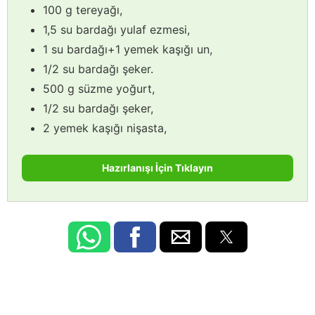
100 g tereyağı,
1,5 su bardağı yulaf ezmesi,
1 su bardağı+1 yemek kaşığı un,
1/2 su bardağı şeker.
500 g süzme yoğurt,
1/2 su bardağı şeker,
2 yemek kaşığı nişasta,
Hazırlanışı İçin Tıklayın