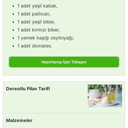
1 adet yeşil kabak,
1 adet patlıcan,
1 adet yeşil biber,
1 adet kırmızı biber,
1 yemek kaşığı zeytinyağı,
1 adet domates.
Hazırlanışı İçin Tıklayın
Dereotlu Pilav Tarifi
Malzemeler