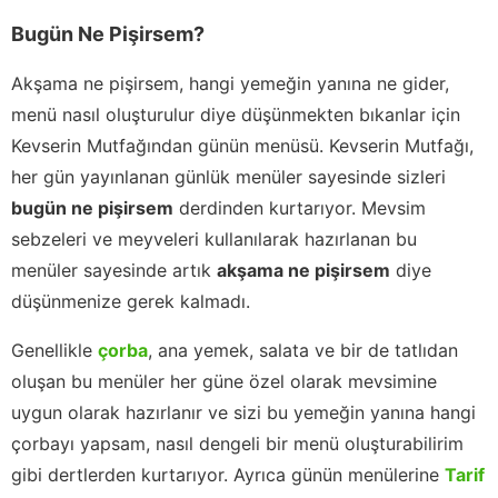
Bugün Ne Pişirsem?
Akşama ne pişirsem, hangi yemeğin yanına ne gider,
menü nasıl oluşturulur diye düşünmekten bıkanlar için
Kevserin Mutfağından günün menüsü. Kevserin Mutfağı,
her gün yayınlanan günlük menüler sayesinde sizleri
bugün ne pişirsem
derdinden kurtarıyor. Mevsim
sebzeleri ve meyveleri kullanılarak hazırlanan bu
menüler sayesinde artık
akşama ne pişirsem
diye
düşünmenize gerek kalmadı.
Genellikle
çorba
, ana yemek, salata ve bir de tatlıdan
oluşan bu menüler her güne özel olarak mevsimine
uygun olarak hazırlanır ve sizi bu yemeğin yanına hangi
çorbayı yapsam, nasıl dengeli bir menü oluşturabilirim
gibi dertlerden kurtarıyor. Ayrıca günün menülerine
Tarif