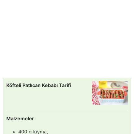
Köfteli Patlıcan Kebabı Tarifi
Malzemeler
400 g kıyma,