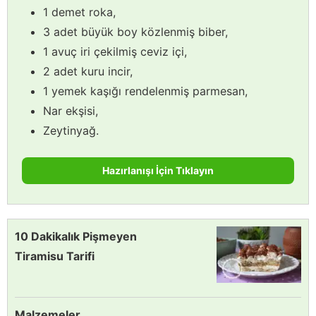
1 demet roka,
3 adet büyük boy közlenmiş biber,
1 avuç iri çekilmiş ceviz içi,
2 adet kuru incir,
1 yemek kaşığı rendelenmiş parmesan,
Nar ekşisi,
Zeytinyağ.
Hazırlanışı İçin Tıklayın
10 Dakikalık Pişmeyen
Tiramisu Tarifi
Malzemeler