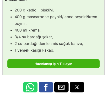
200 g kedidili bisküvi,
400 g mascarpone peyniri/labne peyniri/krem
peynir,
400 ml krema,
3/4 su bardağı şeker,
2 su bardağı demlenmiş soğuk kahve,
1 yemek kaşığı kakao.
Hazırlanışı İçin Tıklayın