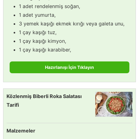
1 adet rendelenmiş soğan,
1 adet yumurta,
3 yemek kaşığı ekmek kırığı veya galeta unu,
1 çay kaşığı tuz,
1 çay kaşığı kimyon,
1 çay kaşığı karabiber,
Hazırlanışı İçin Tıklayın
Közlenmiş Biberli Roka Salatası
Tarifi
Malzemeler