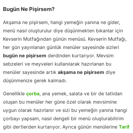
Bugün Ne Pişirsem?
Akşama ne pişirsem, hangi yemeğin yanına ne gider,
menü nasıl oluşturulur diye düşünmekten bıkanlar için
Kevserin Mutfağından günün menüsü. Kevserin Mutfağı,
her gün yayınlanan günlük menüler sayesinde sizleri
bugün ne pişirsem
derdinden kurtarıyor. Mevsim
sebzeleri ve meyveleri kullanılarak hazırlanan bu
menüler sayesinde artık
akşama ne pişirsem
diye
düşünmenize gerek kalmadı.
Genellikle
çorba
, ana yemek, salata ve bir de tatlıdan
oluşan bu menüler her güne özel olarak mevsimine
uygun olarak hazırlanır ve sizi bu yemeğin yanına hangi
çorbayı yapsam, nasıl dengeli bir menü oluşturabilirim
gibi dertlerden kurtarıyor. Ayrıca günün menülerine
Tarif