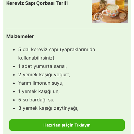
Kereviz Sapı Çorbası Tarifi
Malzemeler
5 dal kereviz sapı (yapraklarını da
kullanabilirsiniz),
1 adet yumurta sarısı,
2 yemek kaşığı yoğurt,
Yarım limonun suyu,
1 yemek kaşığı un,
5 su bardağı su,
3 yemek kaşığı zeytinyağı,
Hazırlanışı İçin Tıklayın