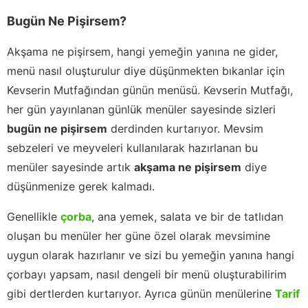
Bugün Ne Pişirsem?
Akşama ne pişirsem, hangi yemeğin yanına ne gider,
menü nasıl oluşturulur diye düşünmekten bıkanlar için
Kevserin Mutfağından günün menüsü. Kevserin Mutfağı,
her gün yayınlanan günlük menüler sayesinde sizleri
bugün ne pişirsem
derdinden kurtarıyor. Mevsim
sebzeleri ve meyveleri kullanılarak hazırlanan bu
menüler sayesinde artık
akşama ne pişirsem
diye
düşünmenize gerek kalmadı.
Genellikle
çorba
, ana yemek, salata ve bir de tatlıdan
oluşan bu menüler her güne özel olarak mevsimine
uygun olarak hazırlanır ve sizi bu yemeğin yanına hangi
çorbayı yapsam, nasıl dengeli bir menü oluşturabilirim
gibi dertlerden kurtarıyor. Ayrıca günün menülerine
Tarif