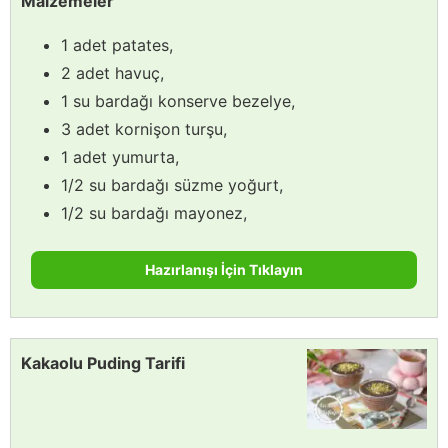
Malzemeler
1 adet patates,
2 adet havuç,
1 su bardağı konserve bezelye,
3 adet kornişon turşu,
1 adet yumurta,
1/2 su bardağı süzme yoğurt,
1/2 su bardağı mayonez,
Hazırlanışı İçin Tıklayın
Kakaolu Puding Tarifi