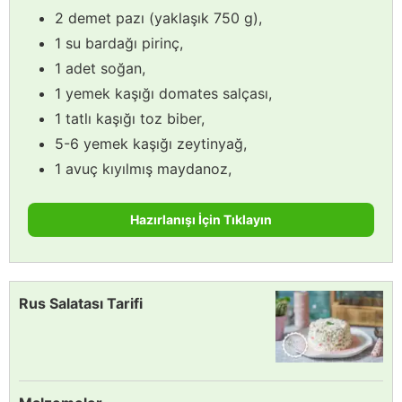
2 demet pazı (yaklaşık 750 g),
1 su bardağı pirinç,
1 adet soğan,
1 yemek kaşığı domates salçası,
1 tatlı kaşığı toz biber,
5-6 yemek kaşığı zeytinyağ,
1 avuç kıyılmış maydanoz,
Hazırlanışı İçin Tıklayın
Rus Salatası Tarifi