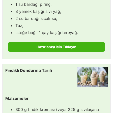
1 su bardağı pirinç,
3 yemek kaşığı sıvı yağ,
2 su bardağı sıcak su,
Tuz,
İsteğe bağlı 1 çay kaşığı tereyağ.
Hazırlanışı İçin Tıklayın
Fındıklı Dondurma Tarifi
Malzemeler
300 g fındık kreması (veya 225 g sıvılaşana