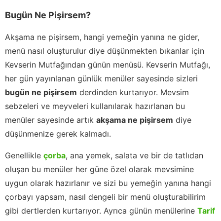
Bugün Ne Pişirsem?
Akşama ne pişirsem, hangi yemeğin yanına ne gider,
menü nasıl oluşturulur diye düşünmekten bıkanlar için
Kevserin Mutfağından günün menüsü. Kevserin Mutfağı,
her gün yayınlanan günlük menüler sayesinde sizleri
bugün ne pişirsem
derdinden kurtarıyor. Mevsim
sebzeleri ve meyveleri kullanılarak hazırlanan bu
menüler sayesinde artık
akşama ne pişirsem
diye
düşünmenize gerek kalmadı.
Genellikle
çorba
, ana yemek, salata ve bir de tatlıdan
oluşan bu menüler her güne özel olarak mevsimine
uygun olarak hazırlanır ve sizi bu yemeğin yanına hangi
çorbayı yapsam, nasıl dengeli bir menü oluşturabilirim
gibi dertlerden kurtarıyor. Ayrıca günün menülerine
Tarif