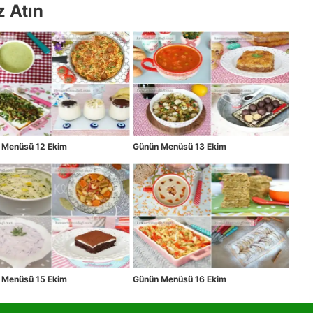
z Atın
 Menüsü 12 Ekim
Günün Menüsü 13 Ekim
 Menüsü 15 Ekim
Günün Menüsü 16 Ekim