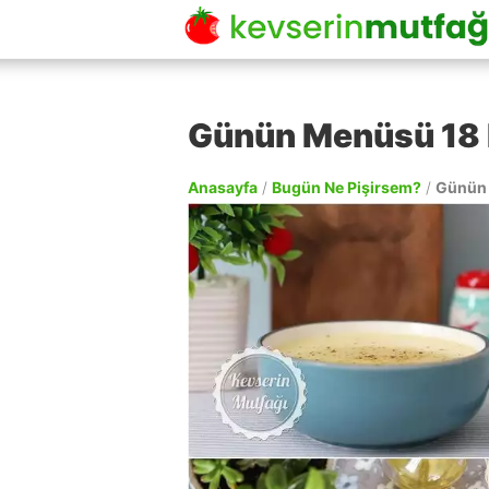
Günün Menüsü 18 
Anasayfa
/
Bugün Ne Pişirsem?
/
Günün 