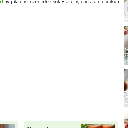
id
uygulaması üzerinden kolayca ulaşmanız da mümkün.