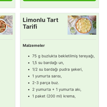
Limonlu Tart
Tarifi
Malzemeler
75 g buzlukta bekletilmiş tereyağı,
1,5 su bardağı un,
1/2 su bardağı pudra şekeri,
1 yumurta sarısı,
2-3 parça buz.
2 yumurta + 1 yumurta akı,
1 paket (200 ml) krema,