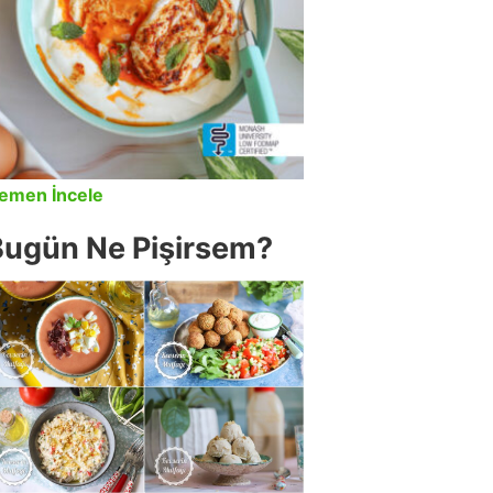
emen İncele
Bugün Ne Pişirsem?