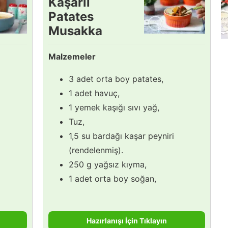
Kaşarlı
Patates
Musakka
Tarifi
Malzemeler
3 adet orta boy patates,
1 adet havuç,
1 yemek kaşığı sıvı yağ,
Tuz,
1,5 su bardağı kaşar peyniri
(rendelenmiş).
250 g yağsız kıyma,
1 adet orta boy soğan,
Hazırlanışı İçin Tıklayın