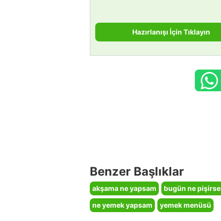
Hazırlanışı İçin Tıklayın
Benzer Başlıklar
akşama ne yapsam
bugün ne pişirs
ne yemek yapsam
yemek menüsü