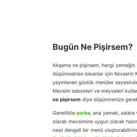
Bugün Ne Pişirsem?
Akşama ne pişirsem, hangi yemeğin y
düşünmekten bıkanlar için Kevserin
yayınlanan günlük menüler sayesinde
Mevsim sebzeleri ve meyveleri kulla
ne pişirsem
diye düşünmenize gerek
Genellikle
çorba
, ana yemek, salata 
olarak mevsimine uygun olarak hazır
nasıl dengeli bir menü oluşturabiliri