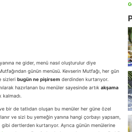
G
P
anına ne gider, menü nasıl oluşturulur diye
 Mutfağından günün menüsü. Kevserin Mutfağı, her gün
 sizleri
bugün ne pişirsem
derdinden kurtarıyor.
nılarak hazırlanan bu menüler sayesinde artık
akşama
 kalmadı.
ve bir de tatlıdan oluşan bu menüler her güne özel
lanır ve sizi bu yemeğin yanına hangi çorbayı yapsam,
m gibi dertlerden kurtarıyor. Ayrıca günün menülerine