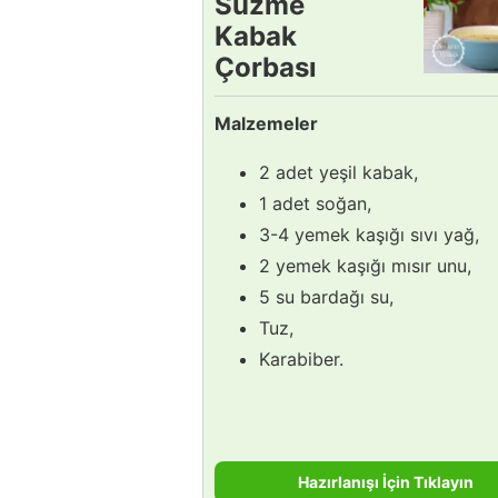
Süzme
Kabak
Çorbası
Tarifi
Malzemeler
2 adet yeşil kabak,
1 adet soğan,
3-4 yemek kaşığı sıvı yağ,
2 yemek kaşığı mısır unu,
5 su bardağı su,
Tuz,
Karabiber.
Hazırlanışı İçin Tıklayın