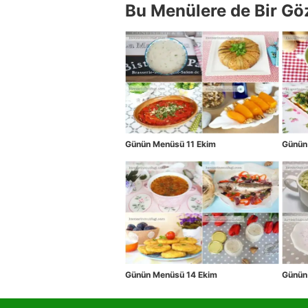
Bu Menülere de Bir Gö
Günün Menüsü 11 Ekim
Günün
Günün Menüsü 14 Ekim
Günün