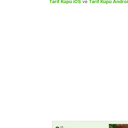
Tarif Küpü iOS
ve
Tarif Küpü Andro