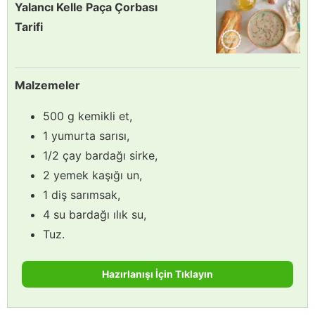
Yalancı Kelle Paça Çorbası
Tarifi
Malzemeler
500 g kemikli et,
1 yumurta sarısı,
1/2 çay bardağı sirke,
2 yemek kaşığı un,
1 diş sarımsak,
4 su bardağı ılık su,
Tuz.
Hazırlanışı İçin Tıklayın