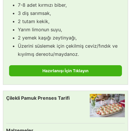
7-8 adet kırmızı biber,
3 diş sarımsak,
2 tutam kekik,
Yarım limonun suyu,
2 yemek kaşığı zeytinyağı,
Üzerini süslemek için çekilmiş ceviz/fındık ve
kıyılmış dereotu/maydanoz.
Hazırlanışı İçin Tıklayın
Çilekli Pamuk Prenses Tarifi
Malzemeler