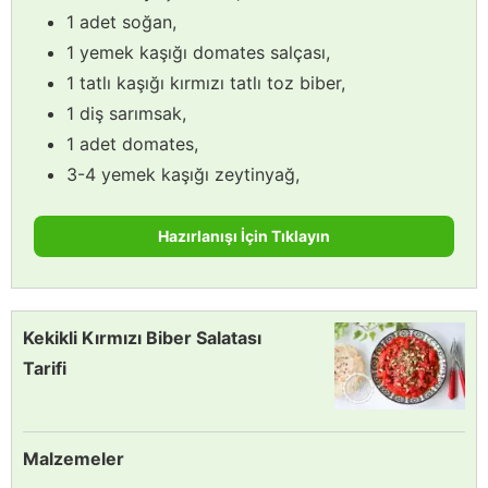
1 adet soğan,
1 yemek kaşığı domates salçası,
1 tatlı kaşığı kırmızı tatlı toz biber,
1 diş sarımsak,
1 adet domates,
3-4 yemek kaşığı zeytinyağ,
Hazırlanışı İçin Tıklayın
Kekikli Kırmızı Biber Salatası
Tarifi
Malzemeler