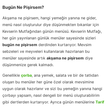
Bugün Ne Pişirsem?
Akşama ne pişirsem, hangi yemeğin yanına ne gider,
menü nasıl oluşturulur diye düşünmekten bıkanlar için
Kevserin Mutfağından günün menüsü. Kevserin Mutfağı,
her gün yayınlanan günlük menüler sayesinde sizleri
bugün ne pişirsem
derdinden kurtarıyor. Mevsim
sebzeleri ve meyveleri kullanılarak hazırlanan bu
menüler sayesinde artık
akşama ne pişirsem
diye
düşünmenize gerek kalmadı.
Genellikle
çorba
, ana yemek, salata ve bir de tatlıdan
oluşan bu menüler her güne özel olarak mevsimine
uygun olarak hazırlanır ve sizi bu yemeğin yanına hangi
çorbayı yapsam, nasıl dengeli bir menü oluşturabilirim
gibi dertlerden kurtarıyor. Ayrıca günün menülerine
Tarif