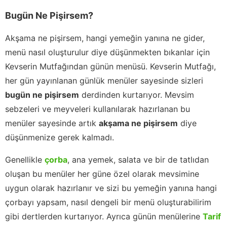
Bugün Ne Pişirsem?
Akşama ne pişirsem, hangi yemeğin yanına ne gider,
menü nasıl oluşturulur diye düşünmekten bıkanlar için
Kevserin Mutfağından günün menüsü. Kevserin Mutfağı,
her gün yayınlanan günlük menüler sayesinde sizleri
bugün ne pişirsem
derdinden kurtarıyor. Mevsim
sebzeleri ve meyveleri kullanılarak hazırlanan bu
menüler sayesinde artık
akşama ne pişirsem
diye
düşünmenize gerek kalmadı.
Genellikle
çorba
, ana yemek, salata ve bir de tatlıdan
oluşan bu menüler her güne özel olarak mevsimine
uygun olarak hazırlanır ve sizi bu yemeğin yanına hangi
çorbayı yapsam, nasıl dengeli bir menü oluşturabilirim
gibi dertlerden kurtarıyor. Ayrıca günün menülerine
Tarif