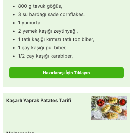
800 g tavuk göğüs,
3 su bardağı sade cornflakes,
1 yumurta,
2 yemek kaşığı zeytinyağı,
1 tatlı kaşığı kırmızı tatlı toz biber,
1 çay kaşığı pul biber,
1/2 çay kaşığı karabiber,
Hazırlanışı İçin Tıklayın
Kaşarlı Yaprak Patates Tarifi