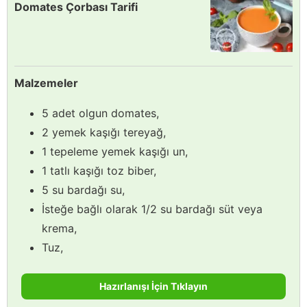
Domates Çorbası Tarifi
Malzemeler
5 adet olgun domates,
2 yemek kaşığı tereyağ,
1 tepeleme yemek kaşığı un,
1 tatlı kaşığı toz biber,
5 su bardağı su,
İsteğe bağlı olarak 1/2 su bardağı süt veya
krema,
Tuz,
Hazırlanışı İçin Tıklayın