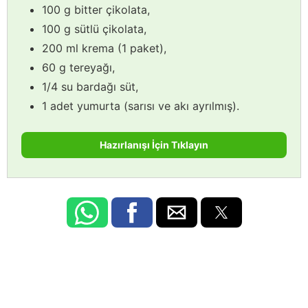
100 g bitter çikolata,
100 g sütlü çikolata,
200 ml krema (1 paket),
60 g tereyağı,
1/4 su bardağı süt,
1 adet yumurta (sarısı ve akı ayrılmış).
Hazırlanışı İçin Tıklayın