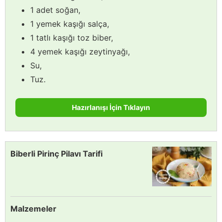
1 adet soğan,
1 yemek kaşığı salça,
1 tatlı kaşığı toz biber,
4 yemek kaşığı zeytinyağı,
Su,
Tuz.
Hazırlanışı İçin Tıklayın
Biberli Pirinç Pilavı Tarifi
Malzemeler