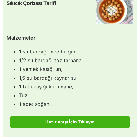
Sıkıcık Çorbası Tarifi
Malzemeler
1 su bardağı ince bulgur,
1/2 su bardağı toz tarhana,
1 yemek kaşığı un,
1,5 su bardağı kaynar su,
1 tatlı kaşığı kuru nane,
Tuz.
1 adet soğan,
Hazırlanışı İçin Tıklayın