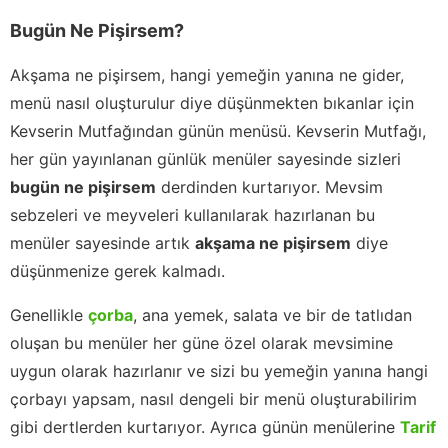
Bugün Ne Pişirsem?
Akşama ne pişirsem, hangi yemeğin yanına ne gider,
menü nasıl oluşturulur diye düşünmekten bıkanlar için
Kevserin Mutfağından günün menüsü. Kevserin Mutfağı,
her gün yayınlanan günlük menüler sayesinde sizleri
bugün ne pişirsem
derdinden kurtarıyor. Mevsim
sebzeleri ve meyveleri kullanılarak hazırlanan bu
menüler sayesinde artık
akşama ne pişirsem
diye
düşünmenize gerek kalmadı.
Genellikle
çorba
, ana yemek, salata ve bir de tatlıdan
oluşan bu menüler her güne özel olarak mevsimine
uygun olarak hazırlanır ve sizi bu yemeğin yanına hangi
çorbayı yapsam, nasıl dengeli bir menü oluşturabilirim
gibi dertlerden kurtarıyor. Ayrıca günün menülerine
Tarif