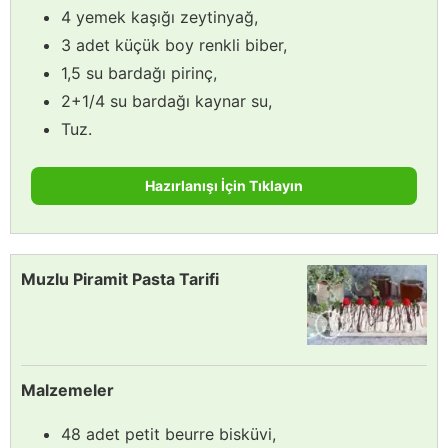
4 yemek kaşığı zeytinyağ,
3 adet küçük boy renkli biber,
1,5 su bardağı pirinç,
2+1/4 su bardağı kaynar su,
Tuz.
Hazırlanışı İçin Tıklayın
Muzlu Piramit Pasta Tarifi
Malzemeler
48 adet petit beurre bisküvi,