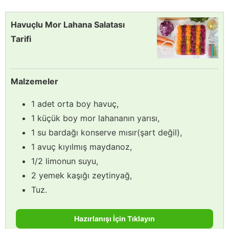
Havuçlu Mor Lahana Salatası
Tarifi
Malzemeler
1 adet orta boy havuç,
1 küçük boy mor lahananın yarısı,
1 su bardağı konserve mısır(şart değil),
1 avuç kıyılmış maydanoz,
1/2 limonun suyu,
2 yemek kaşığı zeytinyağ,
Tuz.
Hazırlanışı İçin Tıklayın