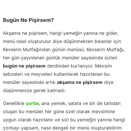
Bugün Ne Pişirsem?
Akşama ne pişirsem, hangi yemeğin yanına ne gider,
menü nasıl oluşturulur diye düşünmekten bıkanlar için
Kevserin Mutfağından günün menüsü. Kevserin Mutfağı,
her gün yayınlanan günlük menüler sayesinde sizleri
bugün ne pişirsem
derdinden kurtarıyor. Mevsim
sebzeleri ve meyveleri kullanılarak hazırlanan bu
menüler sayesinde artık
akşama ne pişirsem
diye
düşünmenize gerek kalmadı.
Genellikle
çorba
, ana yemek, salata ve bir de tatlıdan
oluşan bu menüler her güne özel olarak mevsimine
uygun olarak hazırlanır ve sizi bu yemeğin yanına hangi
çorbayı yapsam, nasıl dengeli bir menü oluşturabilirim