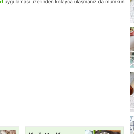
id
uygulaması üzerinden kolayca ulaşmanız da mümkün.