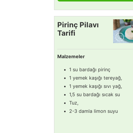
Pirinç Pilavı
Tarifi
Malzemeler
1 su bardağı pirinç
1 yemek kaşığı tereyağ,
1 yemek kaşığı sıvı yağ,
1,5 su bardağı sıcak su
Tuz,
2-3 damla limon suyu