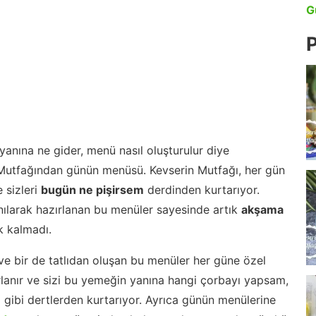
G
P
anına ne gider, menü nasıl oluşturulur diye
 Mutfağından günün menüsü. Kevserin Mutfağı, her gün
 sizleri
bugün ne pişirsem
derdinden kurtarıyor.
nılarak hazırlanan bu menüler sayesinde artık
akşama
 kalmadı.
ve bir de tatlıdan oluşan bu menüler her güne özel
lanır ve sizi bu yemeğin yanına hangi çorbayı yapsam,
m gibi dertlerden kurtarıyor. Ayrıca günün menülerine