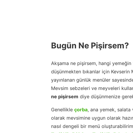
Bugün Ne Pişirsem?
Akşama ne pişirsem, hangi yemeğin y
düşünmekten bıkanlar için Kevserin
yayınlanan günlük menüler sayesinde
Mevsim sebzeleri ve meyveleri kulla
ne pişirsem
diye düşünmenize gerek
Genellikle
çorba
, ana yemek, salata 
olarak mevsimine uygun olarak hazır
nasıl dengeli bir menü oluşturabiliri