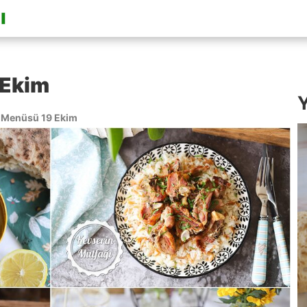
 Ekim
Y
Menüsü 19 Ekim