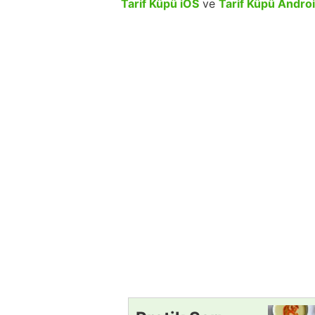
Tarif Küpü iOS
ve
Tarif Küpü Andro