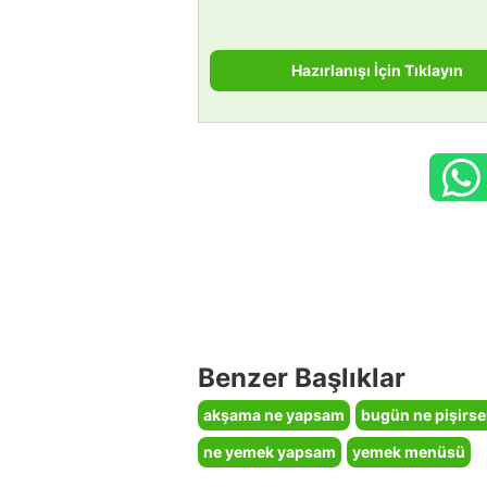
Hazırlanışı İçin Tıklayın
Benzer Başlıklar
akşama ne yapsam
bugün ne pişirs
ne yemek yapsam
yemek menüsü