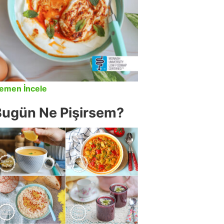
emen İncele
Bugün Ne Pişirsem?