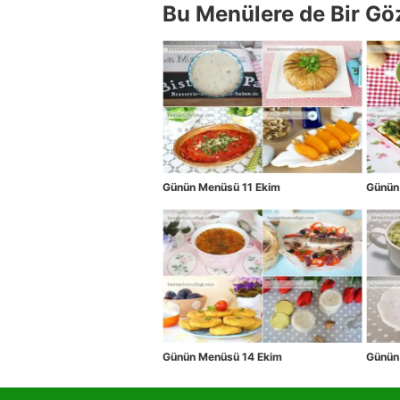
Bu Menülere de Bir Gö
Günün Menüsü 11 Ekim
Günün
Günün Menüsü 14 Ekim
Günün