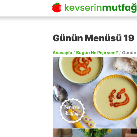
Günün Menüsü 19
Anasayfa
/
Bugün Ne Pişirsem?
/
Günün 