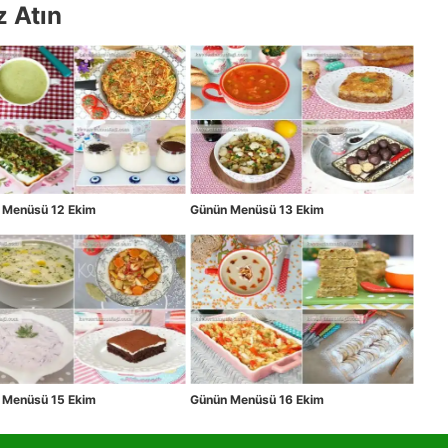
z Atın
 Menüsü 12 Ekim
Günün Menüsü 13 Ekim
 Menüsü 15 Ekim
Günün Menüsü 16 Ekim