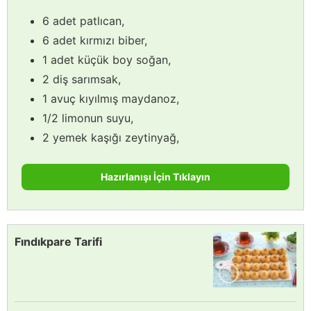
6 adet patlıcan,
6 adet kırmızı biber,
1 adet küçük boy soğan,
2 diş sarımsak,
1 avuç kıyılmış maydanoz,
1/2 limonun suyu,
2 yemek kaşığı zeytinyağ,
Hazırlanışı İçin Tıklayın
Fındıkpare Tarifi