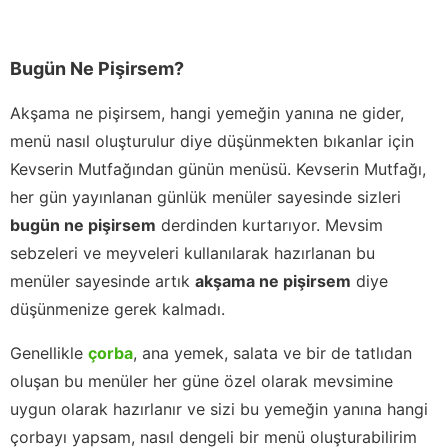
Bugün Ne Pişirsem?
Akşama ne pişirsem, hangi yemeğin yanına ne gider,
menü nasıl oluşturulur diye düşünmekten bıkanlar için
Kevserin Mutfağından günün menüsü. Kevserin Mutfağı,
her gün yayınlanan günlük menüler sayesinde sizleri
bugün ne pişirsem
derdinden kurtarıyor. Mevsim
sebzeleri ve meyveleri kullanılarak hazırlanan bu
menüler sayesinde artık
akşama ne pişirsem
diye
düşünmenize gerek kalmadı.
Genellikle
çorba
, ana yemek, salata ve bir de tatlıdan
oluşan bu menüler her güne özel olarak mevsimine
uygun olarak hazırlanır ve sizi bu yemeğin yanına hangi
çorbayı yapsam, nasıl dengeli bir menü oluşturabilirim