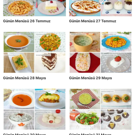
Günün Menüsü 26 Temmuz
Günün Menüsü 27 Temmuz
Günün Menüsü 28 Mayıs
Günün Menüsü 29 Mayıs
Günün Menüsü 30 Mayıs
Günün Menüsü 31 Mayıs