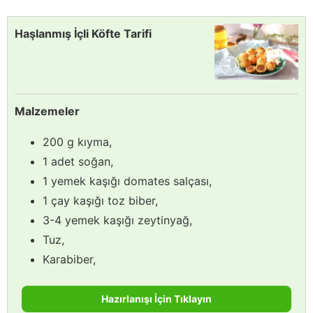
Haşlanmış İçli Köfte Tarifi
Malzemeler
200 g kıyma,
1 adet soğan,
1 yemek kaşığı domates salçası,
1 çay kaşığı toz biber,
3-4 yemek kaşığı zeytinyağ,
Tuz,
Karabiber,
Hazırlanışı İçin Tıklayın