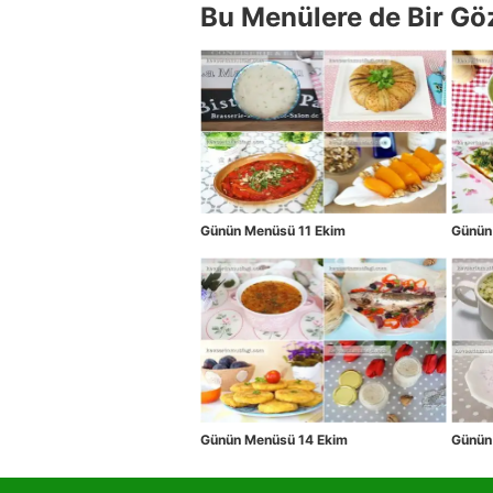
Bu Menülere de Bir Gö
Günün Menüsü 11 Ekim
Günün
Günün Menüsü 14 Ekim
Günün