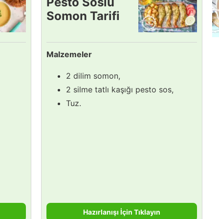
Pesto Soslu
Somon Tarifi
Malzemeler
2 dilim somon,
2 silme tatlı kaşığı pesto sos,
Tuz.
Hazırlanışı İçin Tıklayın