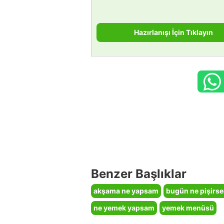
Hazırlanışı İçin Tıklayın
Benzer Başlıklar
akşama ne yapsam
bugün ne pişirs
ne yemek yapsam
yemek menüsü