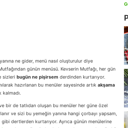
G
P
anına ne gider, menü nasıl oluşturulur diye
 Mutfağından günün menüsü. Kevserin Mutfağı, her gün
 sizleri
bugün ne pişirsem
derdinden kurtarıyor.
nılarak hazırlanan bu menüler sayesinde artık
akşama
 kalmadı.
ve bir de tatlıdan oluşan bu menüler her güne özel
lanır ve sizi bu yemeğin yanına hangi çorbayı yapsam,
m gibi dertlerden kurtarıyor. Ayrıca günün menülerine