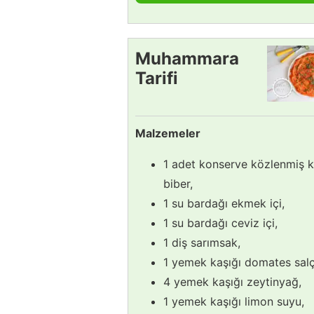
Muhammara
Tarifi
Malzemeler
1 adet konserve közlenmiş k
biber,
1 su bardağı ekmek içi,
1 su bardağı ceviz içi,
1 diş sarımsak,
1 yemek kaşığı domates salç
4 yemek kaşığı zeytinyağ,
1 yemek kaşığı limon suyu,