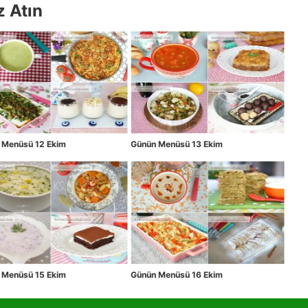
z Atın
 Menüsü 12 Ekim
Günün Menüsü 13 Ekim
 Menüsü 15 Ekim
Günün Menüsü 16 Ekim