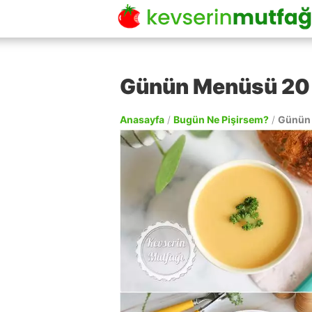
Günün Menüsü 20 
Anasayfa
/
Bugün Ne Pişirsem?
/
Günün 