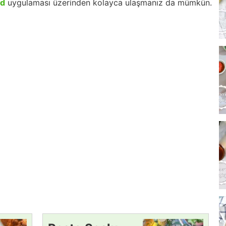
id
uygulaması üzerinden kolayca ulaşmanız da mümkün.