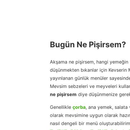
Bugün Ne Pişirsem?
Akşama ne pişirsem, hangi yemeğin y
düşünmekten bıkanlar için Kevserin
yayınlanan günlük menüler sayesinde
Mevsim sebzeleri ve meyveleri kulla
ne pişirsem
diye düşünmenize gerek
Genellikle
çorba
, ana yemek, salata 
olarak mevsimine uygun olarak hazır
nasıl dengeli bir menü oluşturabiliri