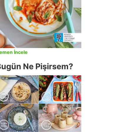
emen İncele
Bugün Ne Pişirsem?