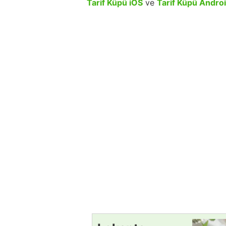
Tarif Küpü iOS
ve
Tarif Küpü Andro