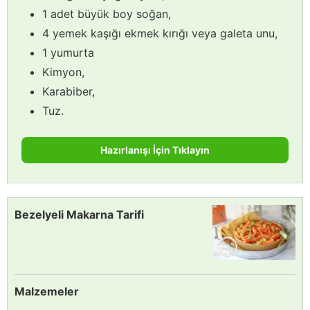
1 adet büyük boy soğan,
4 yemek kaşığı ekmek kırığı veya galeta unu,
1 yumurta
Kimyon,
Karabiber,
Tuz.
Hazırlanışı İçin Tıklayın
Bezelyeli Makarna Tarifi
Malzemeler