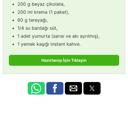
200 g beyaz çikolata,
200 ml krema (1 paket),
60 g tereyağı,
1/4 su bardağı süt,
1 adet yumurta (sarısı ve akı ayrılmış),
1 yemek kaşığı instant kahve.
Hazırlanışı İçin Tıklayın