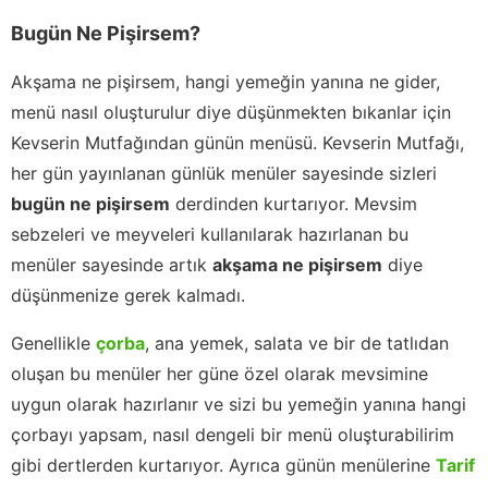
Bugün Ne Pişirsem?
Akşama ne pişirsem, hangi yemeğin yanına ne gider,
menü nasıl oluşturulur diye düşünmekten bıkanlar için
Kevserin Mutfağından günün menüsü. Kevserin Mutfağı,
her gün yayınlanan günlük menüler sayesinde sizleri
bugün ne pişirsem
derdinden kurtarıyor. Mevsim
sebzeleri ve meyveleri kullanılarak hazırlanan bu
menüler sayesinde artık
akşama ne pişirsem
diye
düşünmenize gerek kalmadı.
Genellikle
çorba
, ana yemek, salata ve bir de tatlıdan
oluşan bu menüler her güne özel olarak mevsimine
uygun olarak hazırlanır ve sizi bu yemeğin yanına hangi
çorbayı yapsam, nasıl dengeli bir menü oluşturabilirim
gibi dertlerden kurtarıyor. Ayrıca günün menülerine
Tarif