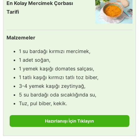
En Kolay Mercimek Çorbası
Tarifi
Malzemeler
1 su bardağı kırmızı mercimek,
1 adet soğan,
1 yemek kaşığı domates salçası,
1 tatlı kaşığı kırmızı tatlı toz biber,
3-4 yemek kaşığı zeytinyağ,
5 su bardağı oda sıcaklığında su,
Tuz, pul biber, kekik.
Hazırlanışı İçin Tıklayın