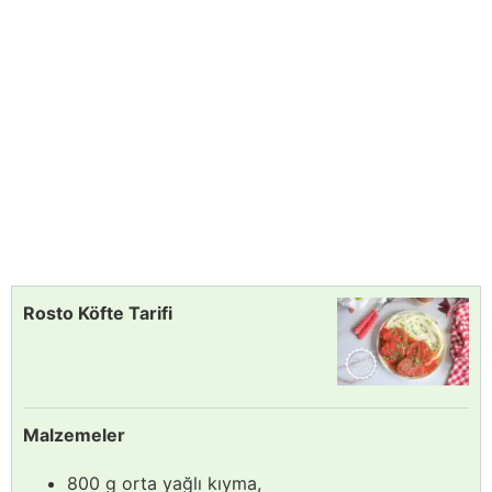
Rosto Köfte Tarifi
Malzemeler
800 g orta yağlı kıyma,