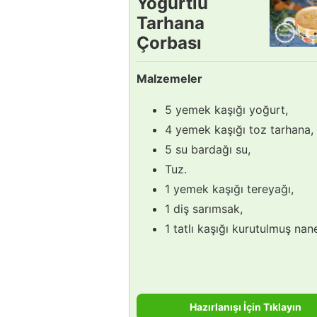
Yoğurtlu
Tarhana
Çorbası
Tarifi
Malzemeler
5 yemek kaşığı yoğurt,
4 yemek kaşığı toz tarhana,
5 su bardağı su,
Tuz.
1 yemek kaşığı tereyağı,
1 diş sarımsak,
1 tatlı kaşığı kurutulmuş nan
Hazırlanışı İçin Tıklayın