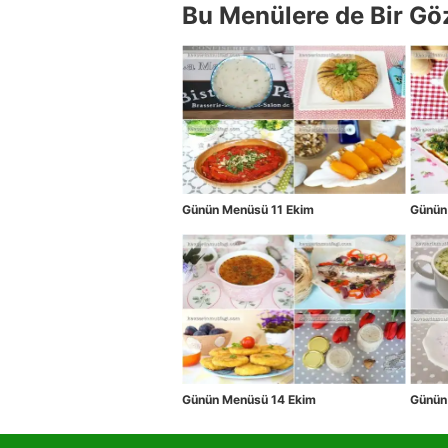
Bu Menülere de Bir Gö
Günün Menüsü 11 Ekim
Günün
Günün Menüsü 14 Ekim
Günün