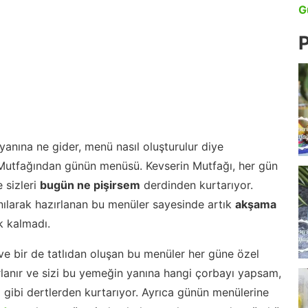
G
P
anına ne gider, menü nasıl oluşturulur diye
 Mutfağından günün menüsü. Kevserin Mutfağı, her gün
 sizleri
bugün ne pişirsem
derdinden kurtarıyor.
nılarak hazırlanan bu menüler sayesinde artık
akşama
 kalmadı.
ve bir de tatlıdan oluşan bu menüler her güne özel
lanır ve sizi bu yemeğin yanına hangi çorbayı yapsam,
m gibi dertlerden kurtarıyor. Ayrıca günün menülerine