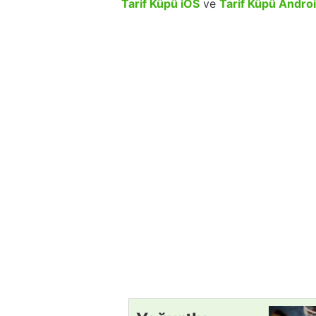
Tarif Küpü iOS
ve
Tarif Küpü Andro