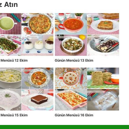
z Atın
 Menüsü 12 Ekim
Günün Menüsü 13 Ekim
 Menüsü 15 Ekim
Günün Menüsü 16 Ekim