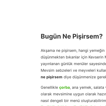
Bugün Ne Pişirsem?
Akşama ne pişirsem, hangi yemeğin y
düşünmekten bıkanlar için Kevserin
yayınlanan günlük menüler sayesinde
Mevsim sebzeleri ve meyveleri kulla
ne pişirsem
diye düşünmenize gerek
Genellikle
çorba
, ana yemek, salata 
olarak mevsimine uygun olarak hazır
nasıl dengeli bir menü oluşturabiliri