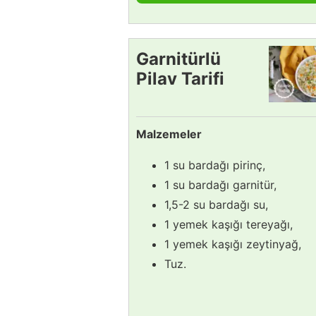
Garnitürlü
Pilav Tarifi
Malzemeler
1 su bardağı pirinç,
1 su bardağı garnitür,
1,5-2 su bardağı su,
1 yemek kaşığı tereyağı,
1 yemek kaşığı zeytinyağ,
Tuz.