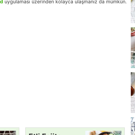
id
uygulaması üzerinden kolayca ulaşmanız da mümkün.