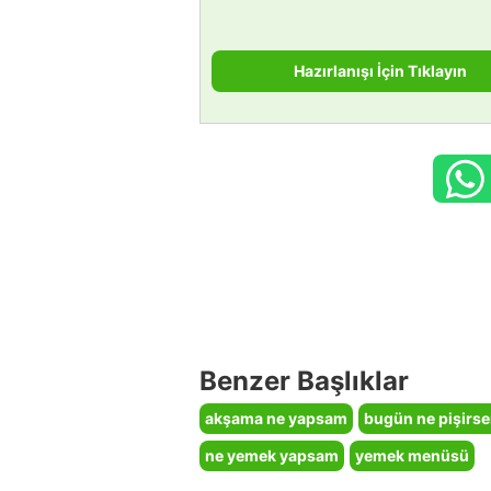
Hazırlanışı İçin Tıklayın
Benzer Başlıklar
akşama ne yapsam
bugün ne pişirs
ne yemek yapsam
yemek menüsü