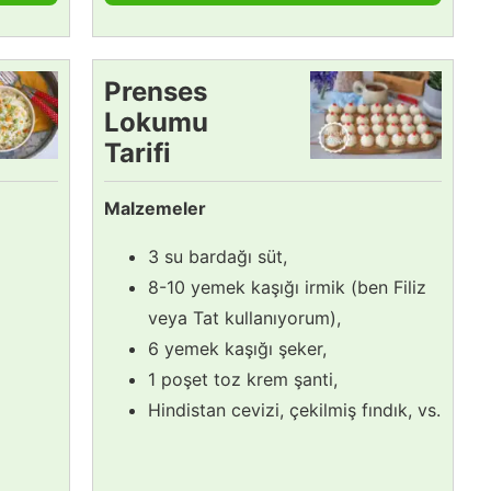
Prenses
Lokumu
Tarifi
Malzemeler
3 su bardağı süt,
8-10 yemek kaşığı irmik (ben Filiz
veya Tat kullanıyorum),
6 yemek kaşığı şeker,
1 poşet toz krem şanti,
Hindistan cevizi, çekilmiş fındık, vs.