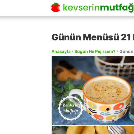
Günün Menüsü 21
Anasayfa
/
Bugün Ne Pişirsem?
/
Günün 