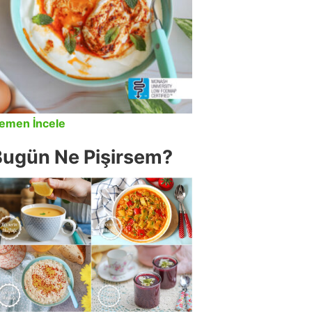
emen İncele
Bugün Ne Pişirsem?