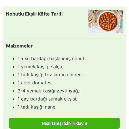
Nohutlu Ekşili Köfte Tarifi
Malzemeler
1,5 su bardağı haşlanmış nohut,
1 yemek kaşığı salça,
1 tatlı kaşığı toz kırmızı biber,
1 adet domates,
3-4 yemek kaşığı zeytinyağ,
1 çay bardağı sumak ekşisi,
1 tatlı kaşığı nane,
Hazırlanışı İçin Tıklayın