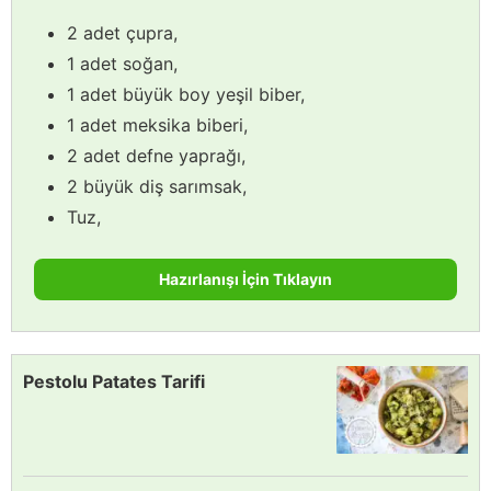
2 adet çupra,
1 adet soğan,
1 adet büyük boy yeşil biber,
1 adet meksika biberi,
2 adet defne yaprağı,
2 büyük diş sarımsak,
Tuz,
Hazırlanışı İçin Tıklayın
Pestolu Patates Tarifi