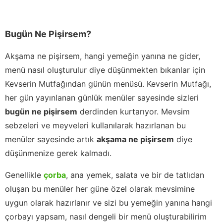
Bugün Ne Pişirsem?
Akşama ne pişirsem, hangi yemeğin yanına ne gider,
menü nasıl oluşturulur diye düşünmekten bıkanlar için
Kevserin Mutfağından günün menüsü. Kevserin Mutfağı,
her gün yayınlanan günlük menüler sayesinde sizleri
bugün ne pişirsem
derdinden kurtarıyor. Mevsim
sebzeleri ve meyveleri kullanılarak hazırlanan bu
menüler sayesinde artık
akşama ne pişirsem
diye
düşünmenize gerek kalmadı.
Genellikle
çorba
, ana yemek, salata ve bir de tatlıdan
oluşan bu menüler her güne özel olarak mevsimine
uygun olarak hazırlanır ve sizi bu yemeğin yanına hangi
çorbayı yapsam, nasıl dengeli bir menü oluşturabilirim