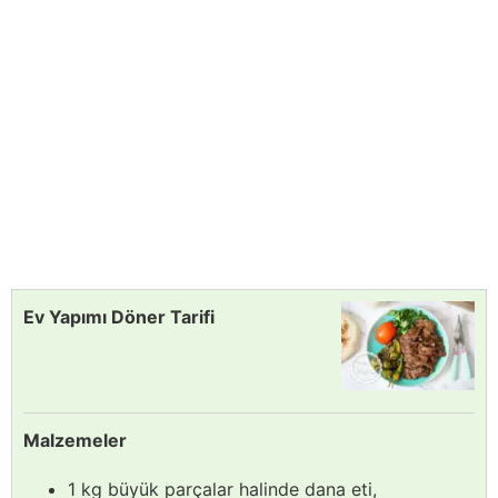
Ev Yapımı Döner Tarifi
Malzemeler
1 kg büyük parçalar halinde dana eti,