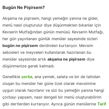
Bugün Ne Pişirsem?
Akşama ne pişirsem, hangi yemeğin yanına ne gider,
menü nasıl oluşturulur diye düşünmekten bıkanlar için
Kevserin Mutfağından günün menüsü. Kevserin Mutfağı,
her gün yayınlanan günlük menüler sayesinde sizleri
bugün ne pişirsem
derdinden kurtarıyor. Mevsim
sebzeleri ve meyveleri kullanılarak hazırlanan bu
menüler sayesinde artık
akşama ne pişirsem
diye
düşünmenize gerek kalmadı.
Genellikle
çorba
, ana yemek, salata ve bir de tatlıdan
oluşan bu menüler her güne özel olarak mevsimine
uygun olarak hazırlanır ve sizi bu yemeğin yanına hangi
çorbayı yapsam, nasıl dengeli bir menü oluşturabilirim
gibi dertlerden kurtarıyor. Ayrıca günün menülerine
Tarif