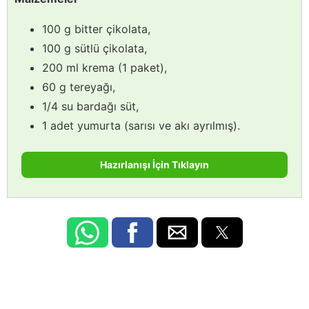
100 g bitter çikolata,
100 g sütlü çikolata,
200 ml krema (1 paket),
60 g tereyağı,
1/4 su bardağı süt,
1 adet yumurta (sarısı ve akı ayrılmış).
Hazırlanışı İçin Tıklayın