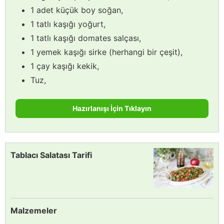
1 adet küçük boy soğan,
1 tatlı kaşığı yoğurt,
1 tatlı kaşığı domates salçası,
1 yemek kaşığı sirke (herhangi bir çeşit),
1 çay kaşığı kekik,
Tuz,
Hazırlanışı İçin Tıklayın
Tablacı Salatası Tarifi
Malzemeler