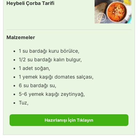
Heybeli Çorba Tarifi
Malzemeler
1 su bardağı kuru börülce,
1/2 su bardağı kalın bulgur,
1 adet soğan,
1 yemek kaşığı domates salçası,
6 su bardağı su,
5-6 yemek kaşığı zeytinyağ,
Tuz,
Hazırlanışı İçin Tıklayın