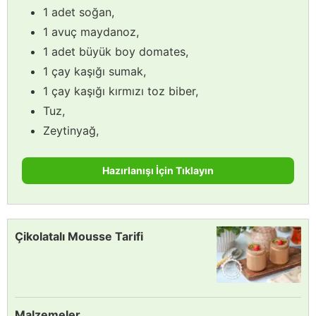
1 adet soğan,
1 avuç maydanoz,
1 adet büyük boy domates,
1 çay kaşığı sumak,
1 çay kaşığı kırmızı toz biber,
Tuz,
Zeytinyağ,
Hazırlanışı İçin Tıklayın
Çikolatalı Mousse Tarifi
Malzemeler