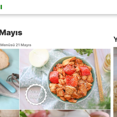
Mayıs
Y
Menüsü 21 Mayıs