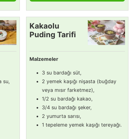
Kakaolu
Puding Tarifi
Malzemeler
3 su bardağı süt,
a su,
2 yemek kaşığı nişasta (buğday
veya mısır farketmez),
1/2 su bardağı kakao,
3/4 su bardağı şeker,
2 yumurta sarısı,
1 tepeleme yemek kaşığı tereyağı.