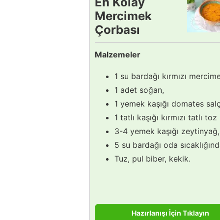
En Kolay
Mercimek
Çorbası
Tarifi
Malzemeler
1 su bardağı kırmızı mercime
1 adet soğan,
1 yemek kaşığı domates salç
1 tatlı kaşığı kırmızı tatlı toz
3-4 yemek kaşığı zeytinyağ,
5 su bardağı oda sıcaklığınd
Tuz, pul biber, kekik.
Hazırlanışı İçin Tıklayın