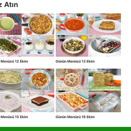
z Atın
 Menüsü 12 Ekim
Günün Menüsü 13 Ekim
 Menüsü 15 Ekim
Günün Menüsü 16 Ekim