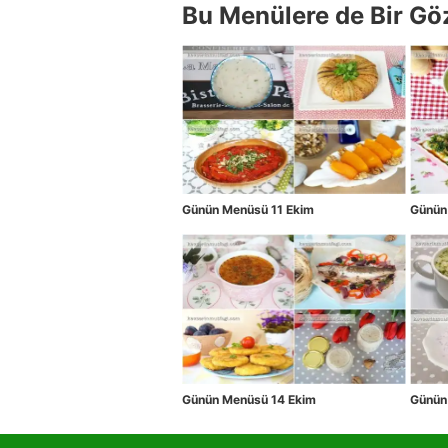
Bu Menülere de Bir Gö
Günün Menüsü 11 Ekim
Günün
Günün Menüsü 14 Ekim
Günün