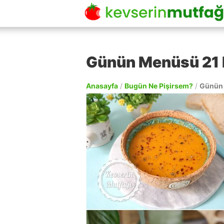
Günün Menüsü 21 
Anasayfa
/
Bugün Ne Pişirsem?
/
Günün 