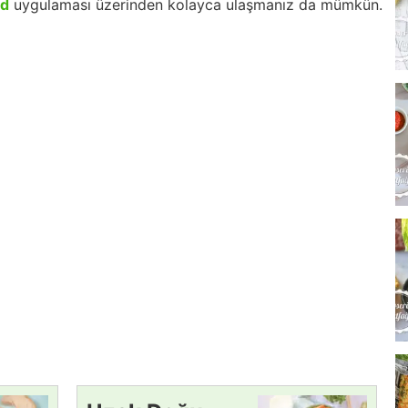
id
uygulaması üzerinden kolayca ulaşmanız da mümkün.