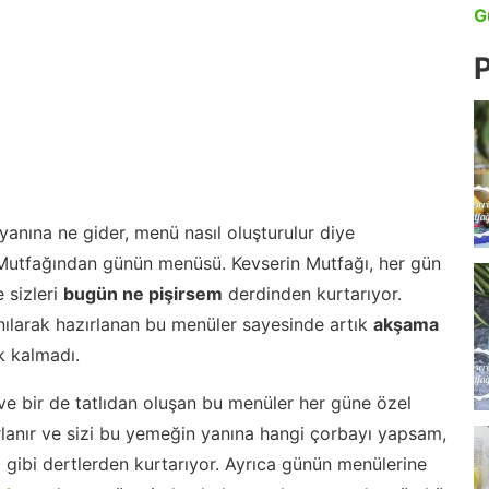
G
P
anına ne gider, menü nasıl oluşturulur diye
 Mutfağından günün menüsü. Kevserin Mutfağı, her gün
 sizleri
bugün ne pişirsem
derdinden kurtarıyor.
nılarak hazırlanan bu menüler sayesinde artık
akşama
 kalmadı.
ve bir de tatlıdan oluşan bu menüler her güne özel
lanır ve sizi bu yemeğin yanına hangi çorbayı yapsam,
m gibi dertlerden kurtarıyor. Ayrıca günün menülerine