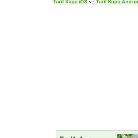
Tarif Küpü iOS
ve
Tarif Küpü Andro