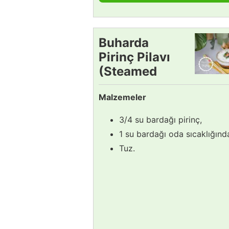
Buharda
Pirinç Pilavı
(Steamed
Rice) Tarifi
Malzemeler
3/4 su bardağı pirinç,
1 su bardağı oda sıcaklığınd
Tuz.