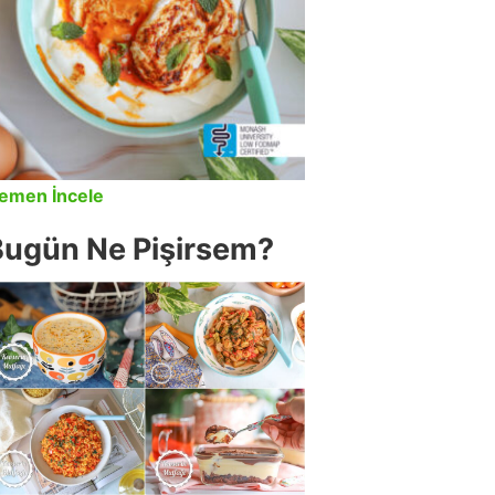
emen İncele
Bugün Ne Pişirsem?