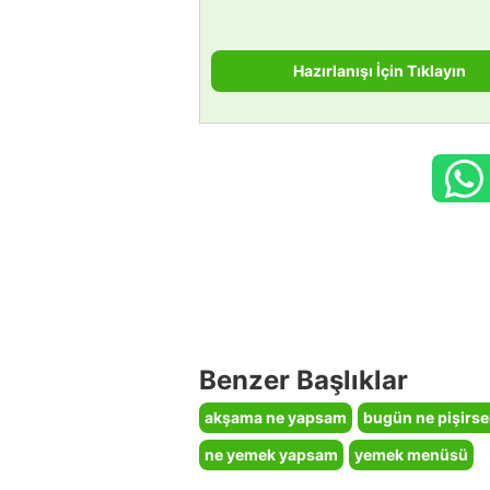
Hazırlanışı İçin Tıklayın
Benzer Başlıklar
akşama ne yapsam
bugün ne pişirs
ne yemek yapsam
yemek menüsü