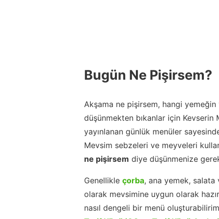
Bugün Ne Pişirsem?
Akşama ne pişirsem, hangi yemeğin y
düşünmekten bıkanlar için Kevserin
yayınlanan günlük menüler sayesinde
Mevsim sebzeleri ve meyveleri kulla
ne pişirsem
diye düşünmenize gerek
Genellikle
çorba
, ana yemek, salata 
olarak mevsimine uygun olarak hazır
nasıl dengeli bir menü oluşturabiliri