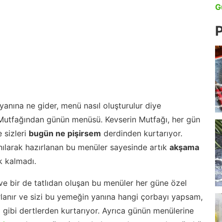
G
P
anına ne gider, menü nasıl oluşturulur diye
 Mutfağından günün menüsü. Kevserin Mutfağı, her gün
 sizleri
bugün ne pişirsem
derdinden kurtarıyor.
nılarak hazırlanan bu menüler sayesinde artık
akşama
 kalmadı.
ve bir de tatlıdan oluşan bu menüler her güne özel
lanır ve sizi bu yemeğin yanına hangi çorbayı yapsam,
m gibi dertlerden kurtarıyor. Ayrıca günün menülerine