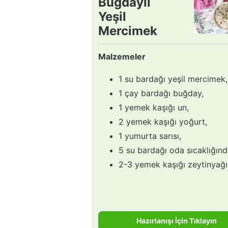
Buğdaylı
Yeşil
Mercimek
Çorbası
Malzemeler
Tarifi
1 su bardağı yeşil mercimek,
1 çay bardağı buğday,
1 yemek kaşığı un,
2 yemek kaşığı yoğurt,
1 yumurta sarısı,
5 su bardağı oda sıcaklığınd
2-3 yemek kaşığı zeytinyağı
Hazırlanışı İçin Tıklayın