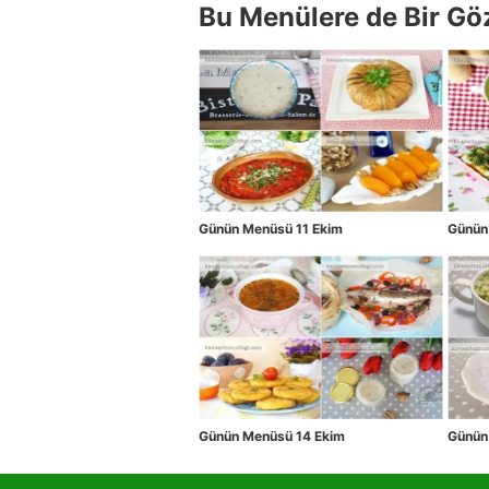
Bu Menülere de Bir Gö
Günün Menüsü 11 Ekim
Günün
Günün Menüsü 14 Ekim
Günün