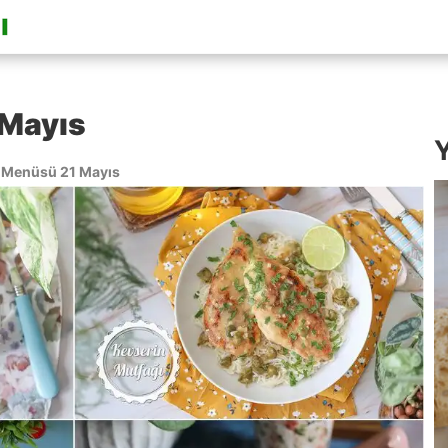
Mayıs
Y
Menüsü 21 Mayıs