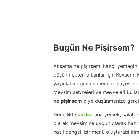
Bugün Ne Pişirsem?
Akşama ne pişirsem, hangi yemeğin y
düşünmekten bıkanlar için Kevserin
yayınlanan günlük menüler sayesinde
Mevsim sebzeleri ve meyveleri kulla
ne pişirsem
diye düşünmenize gerek
Genellikle
çorba
, ana yemek, salata 
olarak mevsimine uygun olarak hazır
nasıl dengeli bir menü oluşturabiliri