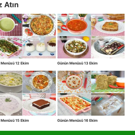
z Atın
 Menüsü 12 Ekim
Günün Menüsü 13 Ekim
 Menüsü 15 Ekim
Günün Menüsü 16 Ekim