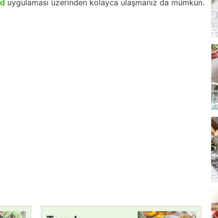
id
uygulaması üzerinden kolayca ulaşmanız da mümkün.