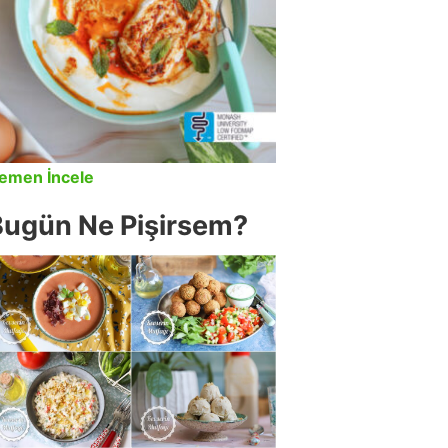
emen İncele
Bugün Ne Pişirsem?