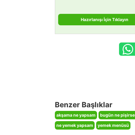
Hazırlanışı İçin Tıklayın
Benzer Başlıklar
akşama ne yapsam
bugün ne pişirs
ne yemek yapsam
yemek menüsü