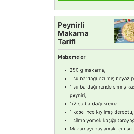
Peynirli
Makarna
Tarifi
Malzemeler
250 g makarna,
1 su bardağı ezilmiş beyaz p
1 su bardağı rendelenmiş ka
peyniri,
1/2 su bardağı krema,
1 kase ince kıyılmış dereotu,
1 silme yemek kaşığı tereyağ
Makarnayı haşlamak için su.