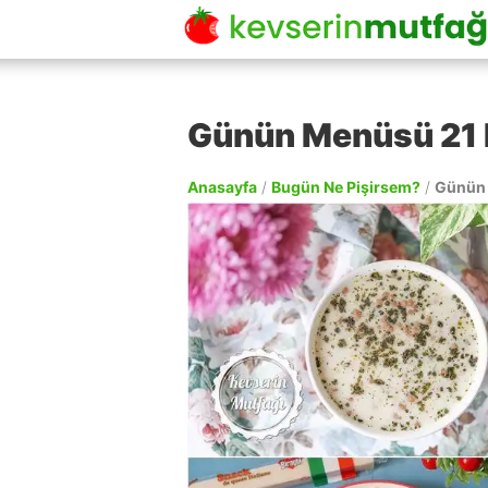
Günün Menüsü 21 
Anasayfa
/
Bugün Ne Pişirsem?
/
Günün 