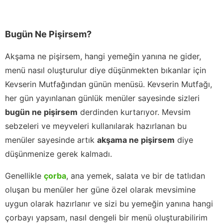
Bugün Ne Pişirsem?
Akşama ne pişirsem, hangi yemeğin yanına ne gider,
menü nasıl oluşturulur diye düşünmekten bıkanlar için
Kevserin Mutfağından günün menüsü. Kevserin Mutfağı,
her gün yayınlanan günlük menüler sayesinde sizleri
bugün ne pişirsem
derdinden kurtarıyor. Mevsim
sebzeleri ve meyveleri kullanılarak hazırlanan bu
menüler sayesinde artık
akşama ne pişirsem
diye
düşünmenize gerek kalmadı.
Genellikle
çorba
, ana yemek, salata ve bir de tatlıdan
oluşan bu menüler her güne özel olarak mevsimine
uygun olarak hazırlanır ve sizi bu yemeğin yanına hangi
çorbayı yapsam, nasıl dengeli bir menü oluşturabilirim