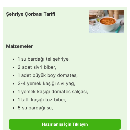
Şehriye Çorbası Tarifi
Malzemeler
1 su bardağı tel şehriye,
2 adet sivri biber,
1 adet büyük boy domates,
3-4 yemek kaşığı sıvı yağ,
1 yemek kaşığı domates salçası,
1 tatlı kaşığı toz biber,
5 su bardağı su,
Hazırlanışı İçin Tıklayın