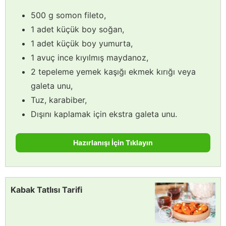
500 g somon fileto,
1 adet küçük boy soğan,
1 adet küçük boy yumurta,
1 avuç ince kıyılmış maydanoz,
2 tepeleme yemek kaşığı ekmek kırığı veya
galeta unu,
Tuz, karabiber,
Dışını kaplamak için ekstra galeta unu.
Hazırlanışı İçin Tıklayın
Kabak Tatlısı Tarifi