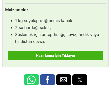
Malzemeler
1 kg soyulup doğranmış kabak,
2 su bardağı şeker,
Süslemek için antep fıstığı, ceviz, fındık veya
hindistan cevizi.
Hazırlanışı İçin Tıklayın