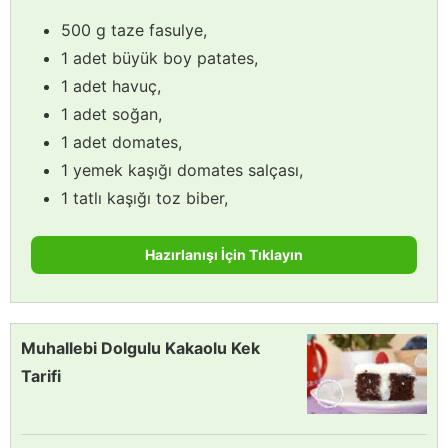
500 g taze fasulye,
1 adet büyük boy patates,
1 adet havuç,
1 adet soğan,
1 adet domates,
1 yemek kaşığı domates salçası,
1 tatlı kaşığı toz biber,
Hazırlanışı İçin Tıklayın
Muhallebi Dolgulu Kakaolu Kek
Tarifi