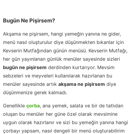
Bugün Ne Pişirsem?
Akşama ne pişirsem, hangi yemeğin yanına ne gider,
menü nasıl oluşturulur diye düşünmekten bıkanlar için
Kevserin Mutfağından günün menüsü. Kevserin Mutfağı,
her gün yayınlanan günlük menüler sayesinde sizleri
bugün ne pişirsem
derdinden kurtarıyor. Mevsim
sebzeleri ve meyveleri kullanılarak hazırlanan bu
menüler sayesinde artık
akşama ne pişirsem
diye
düşünmenize gerek kalmadı.
Genellikle
çorba
, ana yemek, salata ve bir de tatlıdan
oluşan bu menüler her güne özel olarak mevsimine
uygun olarak hazırlanır ve sizi bu yemeğin yanına hangi
çorbayı yapsam, nasıl dengeli bir menü oluşturabilirim