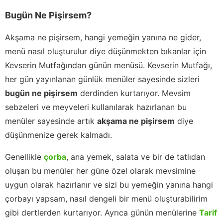
Bugün Ne Pişirsem?
Akşama ne pişirsem, hangi yemeğin yanına ne gider,
menü nasıl oluşturulur diye düşünmekten bıkanlar için
Kevserin Mutfağından günün menüsü. Kevserin Mutfağı,
her gün yayınlanan günlük menüler sayesinde sizleri
bugün ne pişirsem
derdinden kurtarıyor. Mevsim
sebzeleri ve meyveleri kullanılarak hazırlanan bu
menüler sayesinde artık
akşama ne pişirsem
diye
düşünmenize gerek kalmadı.
Genellikle
çorba
, ana yemek, salata ve bir de tatlıdan
oluşan bu menüler her güne özel olarak mevsimine
uygun olarak hazırlanır ve sizi bu yemeğin yanına hangi
çorbayı yapsam, nasıl dengeli bir menü oluşturabilirim
gibi dertlerden kurtarıyor. Ayrıca günün menülerine
Tarif