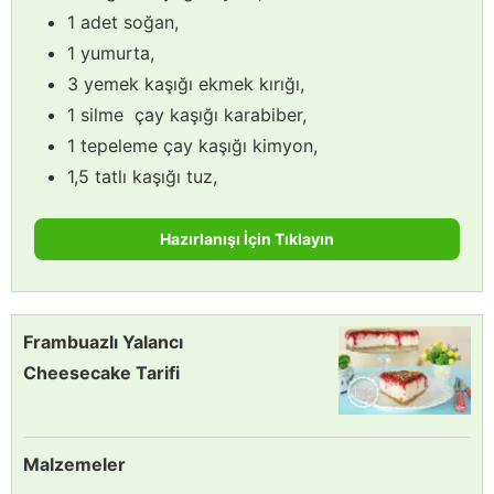
1 adet soğan,
1 yumurta,
3 yemek kaşığı ekmek kırığı,
1 silme çay kaşığı karabiber,
1 tepeleme çay kaşığı kimyon,
1,5 tatlı kaşığı tuz,
Hazırlanışı İçin Tıklayın
Frambuazlı Yalancı
Cheesecake Tarifi
Malzemeler