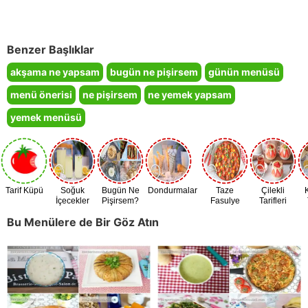
Benzer Başlıklar
akşama ne yapsam
bugün ne pişirsem
günün menüsü
menü önerisi
ne pişirsem
ne yemek yapsam
yemek menüsü
Tarif Küpü
Soğuk
Bugün Ne
Dondurmalar
Taze
Çilekli
İçecekler
Pişirsem?
Fasulye
Tarifleri
Zamanı
Bu Menülere de Bir Göz Atın