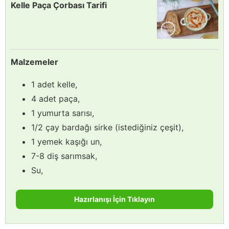
Kelle Paça Çorbası Tarifi
Malzemeler
1 adet kelle,
4 adet paça,
1 yumurta sarısı,
1/2 çay bardağı sirke (istediğiniz çeşit),
1 yemek kaşığı un,
7-8 diş sarımsak,
Su,
Hazırlanışı İçin Tıklayın