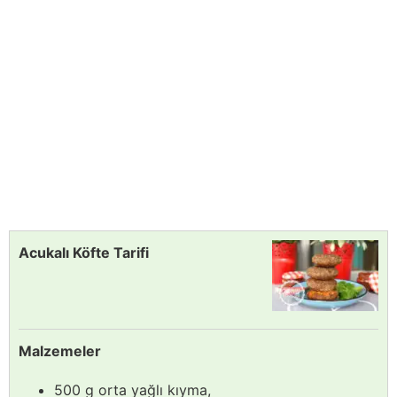
Acukalı Köfte Tarifi
Malzemeler
500 g orta yağlı kıyma,