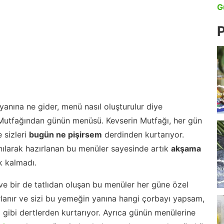
G
P
anına ne gider, menü nasıl oluşturulur diye
 Mutfağından günün menüsü. Kevserin Mutfağı, her gün
 sizleri
bugün ne pişirsem
derdinden kurtarıyor.
nılarak hazırlanan bu menüler sayesinde artık
akşama
 kalmadı.
ve bir de tatlıdan oluşan bu menüler her güne özel
lanır ve sizi bu yemeğin yanına hangi çorbayı yapsam,
m gibi dertlerden kurtarıyor. Ayrıca günün menülerine