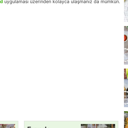
id
uygulaması üzerinden kolayca ulaşmanız da mümkün.