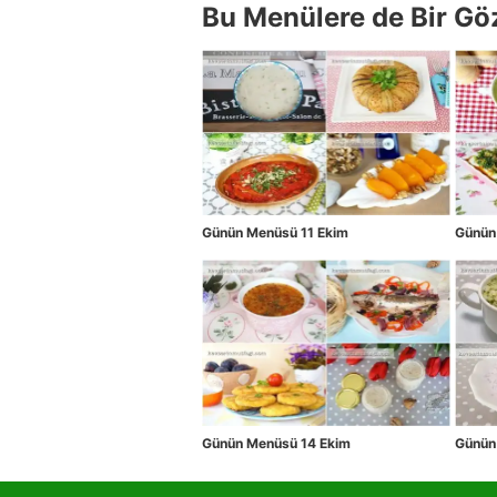
Bu Menülere de Bir Gö
Günün Menüsü 11 Ekim
Günün
Günün Menüsü 14 Ekim
Günün