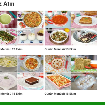
z Atın
 Menüsü 12 Ekim
Günün Menüsü 13 Ekim
 Menüsü 15 Ekim
Günün Menüsü 16 Ekim