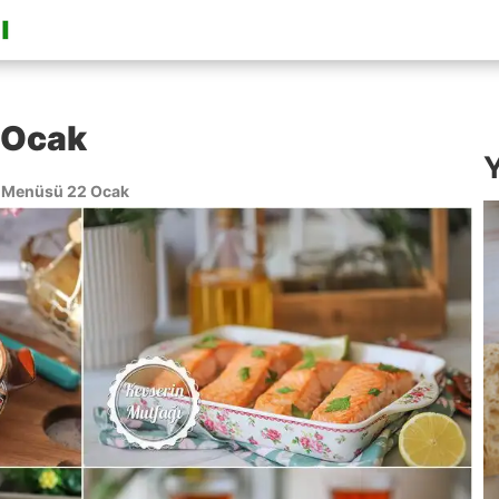
 Ocak
Y
 Menüsü 22 Ocak