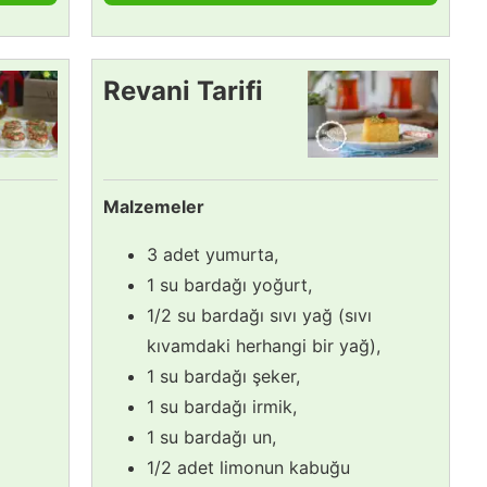
Revani Tarifi
Malzemeler
3 adet yumurta,
1 su bardağı yoğurt,
1/2 su bardağı sıvı yağ (sıvı
kıvamdaki herhangi bir yağ),
1 su bardağı şeker,
1 su bardağı irmik,
1 su bardağı un,
1/2 adet limonun kabuğu