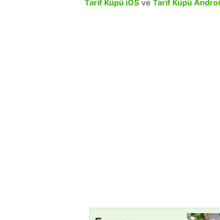
Tarif Küpü iOS
ve
Tarif Küpü Andro