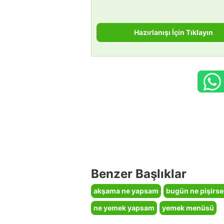
Hazırlanışı İçin Tıklayın
Benzer Başlıklar
akşama ne yapsam
bugün ne pişirs
ne yemek yapsam
yemek menüsü