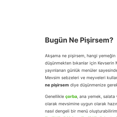
Bugün Ne Pişirsem?
Akşama ne pişirsem, hangi yemeğin y
düşünmekten bıkanlar için Kevserin
yayınlanan günlük menüler sayesinde
Mevsim sebzeleri ve meyveleri kulla
ne pişirsem
diye düşünmenize gerek
Genellikle
çorba
, ana yemek, salata 
olarak mevsimine uygun olarak hazır
nasıl dengeli bir menü oluşturabiliri