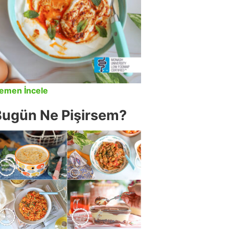
emen İncele
Bugün Ne Pişirsem?