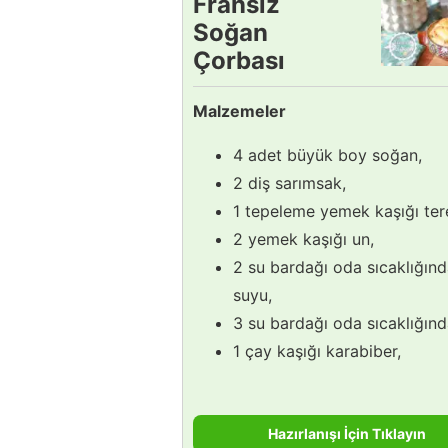
Fransız
Soğan
Çorbası
Tarifi
Malzemeler
4 adet büyük boy soğan,
2 diş sarımsak,
1 tepeleme yemek kaşığı ter
2 yemek kaşığı un,
2 su bardağı oda sıcaklığınd
suyu,
3 su bardağı oda sıcaklığınd
1 çay kaşığı karabiber,
Hazırlanışı İçin Tıklayın