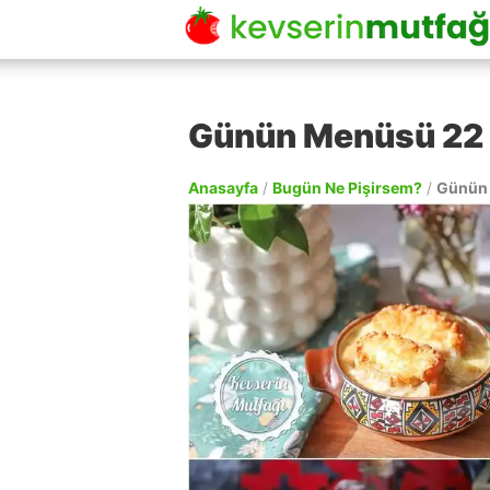
Günün Menüsü 22
Anasayfa
/
Bugün Ne Pişirsem?
/
Günün