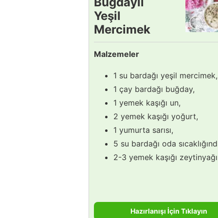
Buğdaylı
Yeşil
Mercimek
Çorbası
Malzemeler
Tarifi
1 su bardağı yeşil mercimek,
1 çay bardağı buğday,
1 yemek kaşığı un,
2 yemek kaşığı yoğurt,
1 yumurta sarısı,
5 su bardağı oda sıcaklığınd
2-3 yemek kaşığı zeytinyağı
Hazırlanışı İçin Tıklayın