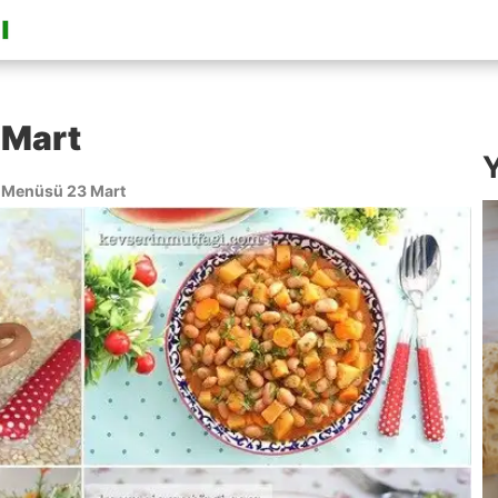
 Mart
Y
Menüsü 23 Mart