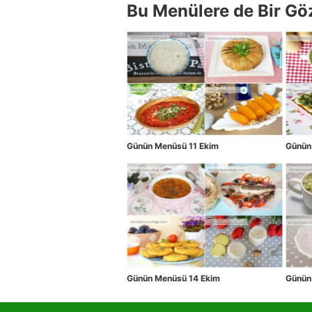
Bu Menülere de Bir Gö
Günün Menüsü 11 Ekim
Günün
Günün Menüsü 14 Ekim
Günün