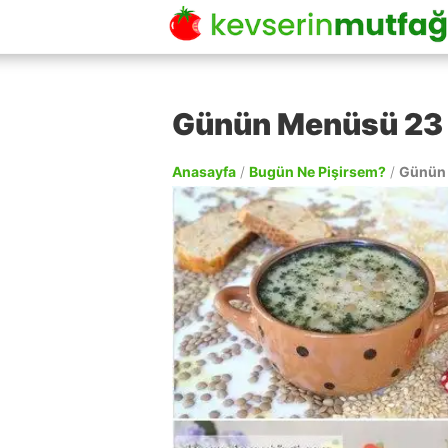
Günün Menüsü 23
Anasayfa
/
Bugün Ne Pişirsem?
/
Günün 