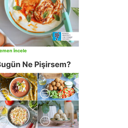
emen İncele
Bugün Ne Pişirsem?