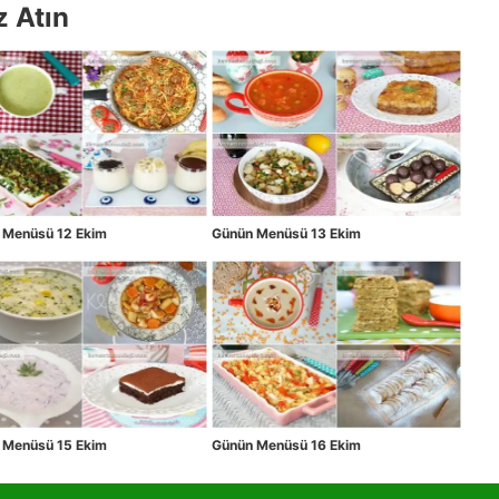
z Atın
 Menüsü 12 Ekim
Günün Menüsü 13 Ekim
 Menüsü 15 Ekim
Günün Menüsü 16 Ekim