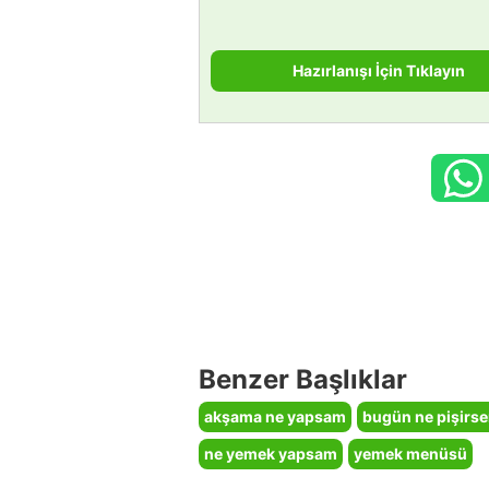
Hazırlanışı İçin Tıklayın
Benzer Başlıklar
akşama ne yapsam
bugün ne pişirs
ne yemek yapsam
yemek menüsü