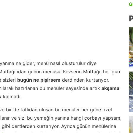
G
P
anına ne gider, menü nasıl oluşturulur diye
 Mutfağından günün menüsü. Kevserin Mutfağı, her gün
 sizleri
bugün ne pişirsem
derdinden kurtarıyor.
nılarak hazırlanan bu menüler sayesinde artık
akşama
 kalmadı.
ve bir de tatlıdan oluşan bu menüler her güne özel
lanır ve sizi bu yemeğin yanına hangi çorbayı yapsam,
m gibi dertlerden kurtarıyor. Ayrıca günün menülerine