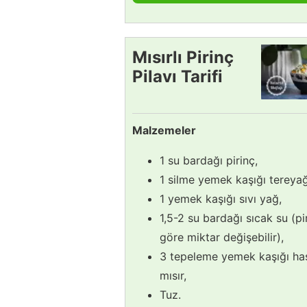
Mısırlı Pirinç
Pilavı Tarifi
Malzemeler
1 su bardağı pirinç,
1 silme yemek kaşığı tereyağ
1 yemek kaşığı sıvı yağ,
1,5-2 su bardağı sıcak su (pi
göre miktar değişebilir),
3 tepeleme yemek kaşığı ha
mısır,
Tuz.