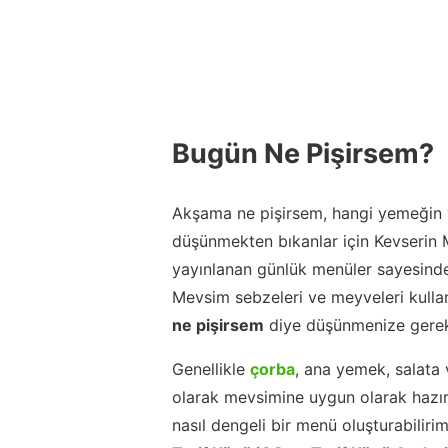
Bugün Ne Pişirsem?
Akşama ne pişirsem, hangi yemeğin y
düşünmekten bıkanlar için Kevserin
yayınlanan günlük menüler sayesinde
Mevsim sebzeleri ve meyveleri kulla
ne pişirsem
diye düşünmenize gerek
Genellikle
çorba
, ana yemek, salata 
olarak mevsimine uygun olarak hazır
nasıl dengeli bir menü oluşturabiliri