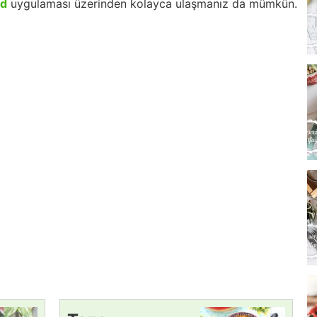
id
uygulaması üzerinden kolayca ulaşmanız da mümkün.