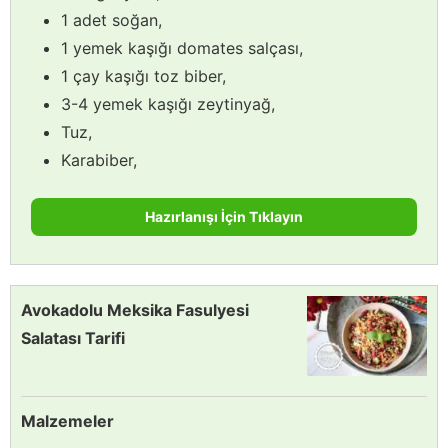
1 adet soğan,
1 yemek kaşığı domates salçası,
1 çay kaşığı toz biber,
3-4 yemek kaşığı zeytinyağ,
Tuz,
Karabiber,
Hazırlanışı İçin Tıklayın
Avokadolu Meksika Fasulyesi
Salatası Tarifi
Malzemeler