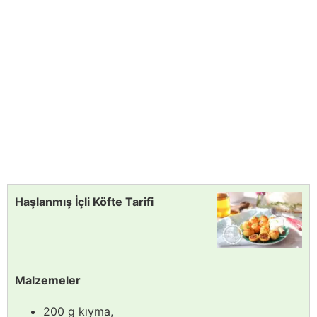
Haşlanmış İçli Köfte Tarifi
Malzemeler
200 g kıyma,