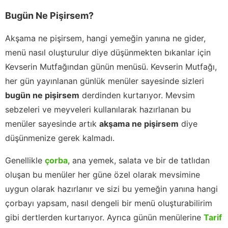
Bugün Ne Pişirsem?
Akşama ne pişirsem, hangi yemeğin yanına ne gider,
menü nasıl oluşturulur diye düşünmekten bıkanlar için
Kevserin Mutfağından günün menüsü. Kevserin Mutfağı,
her gün yayınlanan günlük menüler sayesinde sizleri
bugün ne pişirsem
derdinden kurtarıyor. Mevsim
sebzeleri ve meyveleri kullanılarak hazırlanan bu
menüler sayesinde artık
akşama ne pişirsem
diye
düşünmenize gerek kalmadı.
Genellikle
çorba
, ana yemek, salata ve bir de tatlıdan
oluşan bu menüler her güne özel olarak mevsimine
uygun olarak hazırlanır ve sizi bu yemeğin yanına hangi
çorbayı yapsam, nasıl dengeli bir menü oluşturabilirim
gibi dertlerden kurtarıyor. Ayrıca günün menülerine
Tarif