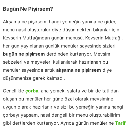
Bugün Ne Pişirsem?
Akşama ne pişirsem, hangi yemeğin yanına ne gider,
menü nasıl oluşturulur diye düşünmekten bıkanlar için
Kevserin Mutfağından günün menüsü. Kevserin Mutfağı,
her gün yayınlanan günlük menüler sayesinde sizleri
bugün ne pişirsem
derdinden kurtarıyor. Mevsim
sebzeleri ve meyveleri kullanılarak hazırlanan bu
menüler sayesinde artık
akşama ne pişirsem
diye
düşünmenize gerek kalmadı.
Genellikle
çorba
, ana yemek, salata ve bir de tatlıdan
oluşan bu menüler her güne özel olarak mevsimine
uygun olarak hazırlanır ve sizi bu yemeğin yanına hangi
çorbayı yapsam, nasıl dengeli bir menü oluşturabilirim
gibi dertlerden kurtarıyor. Ayrıca günün menülerine
Tarif