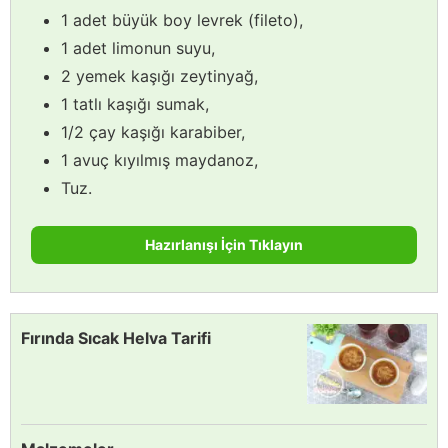
1 adet büyük boy levrek (fileto),
1 adet limonun suyu,
2 yemek kaşığı zeytinyağ,
1 tatlı kaşığı sumak,
1/2 çay kaşığı karabiber,
1 avuç kıyılmış maydanoz,
Tuz.
Hazırlanışı İçin Tıklayın
Fırında Sıcak Helva Tarifi