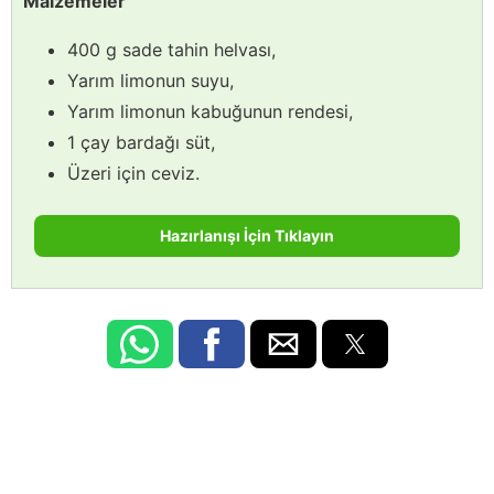
Malzemeler
400 g sade tahin helvası,
Yarım limonun suyu,
Yarım limonun kabuğunun rendesi,
1 çay bardağı süt,
Üzeri için ceviz.
Hazırlanışı İçin Tıklayın