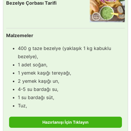
Bezelye Çorbası Tarifi
Malzemeler
400 g taze bezelye (yaklaşık 1 kg kabuklu
bezelye),
1 adet soğan,
1 yemek kaşığı tereyağı,
2 yemek kaşığı un,
4-5 su bardağı su,
1 su bardağı süt,
Tuz,
Hazırlanışı İçin Tıklayın