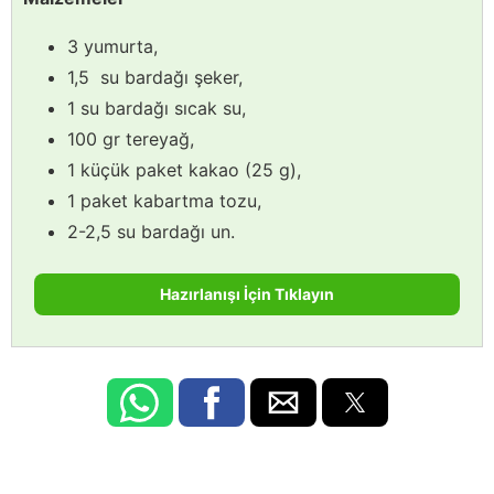
3 yumurta,
1,5 su bardağı şeker,
1 su bardağı sıcak su,
100 gr tereyağ,
1 küçük paket kakao (25 g),
1 paket kabartma tozu,
2-2,5 su bardağı un.
Hazırlanışı İçin Tıklayın