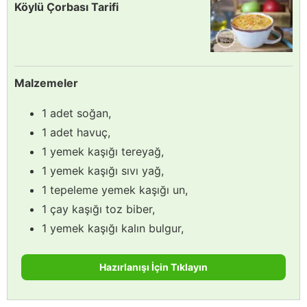
Köylü Çorbası Tarifi
Malzemeler
1 adet soğan,
1 adet havuç,
1 yemek kaşığı tereyağ,
1 yemek kaşığı sıvı yağ,
1 tepeleme yemek kaşığı un,
1 çay kaşığı toz biber,
1 yemek kaşığı kalın bulgur,
Hazırlanışı İçin Tıklayın