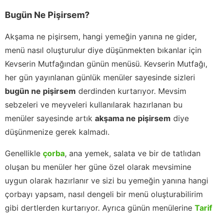
Bugün Ne Pişirsem?
Akşama ne pişirsem, hangi yemeğin yanına ne gider,
menü nasıl oluşturulur diye düşünmekten bıkanlar için
Kevserin Mutfağından günün menüsü. Kevserin Mutfağı,
her gün yayınlanan günlük menüler sayesinde sizleri
bugün ne pişirsem
derdinden kurtarıyor. Mevsim
sebzeleri ve meyveleri kullanılarak hazırlanan bu
menüler sayesinde artık
akşama ne pişirsem
diye
düşünmenize gerek kalmadı.
Genellikle
çorba
, ana yemek, salata ve bir de tatlıdan
oluşan bu menüler her güne özel olarak mevsimine
uygun olarak hazırlanır ve sizi bu yemeğin yanına hangi
çorbayı yapsam, nasıl dengeli bir menü oluşturabilirim
gibi dertlerden kurtarıyor. Ayrıca günün menülerine
Tarif