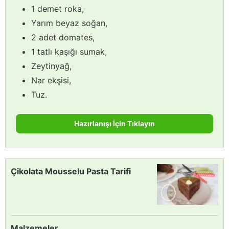
1 demet roka,
Yarım beyaz soğan,
2 adet domates,
1 tatlı kaşığı sumak,
Zeytinyağ,
Nar ekşisi,
Tuz.
Hazırlanışı İçin Tıklayın
Çikolata Mousselu Pasta Tarifi
Malzemeler