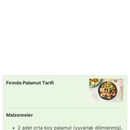
Fırında Palamut Tarifi
Malzemeler
2 adet orta boy palamut (yuvarlak dilimlenmiş),