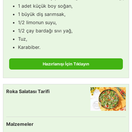
1 adet küçük boy soğan,
1 büyük diş sarımsak,
1/2 limonun suyu,
1/2 çay bardağı sıvı yağ,
Tuz,
Karabiber.
Hazırlanışı İçin Tıklayın
Roka Salatası Tarifi
Malzemeler