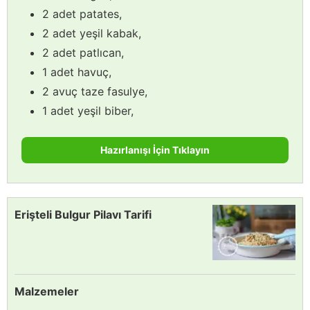
2 adet patates,
2 adet yeşil kabak,
2 adet patlıcan,
1 adet havuç,
2 avuç taze fasulye,
1 adet yeşil biber,
Hazırlanışı İçin Tıklayın
Erişteli Bulgur Pilavı Tarifi
Malzemeler