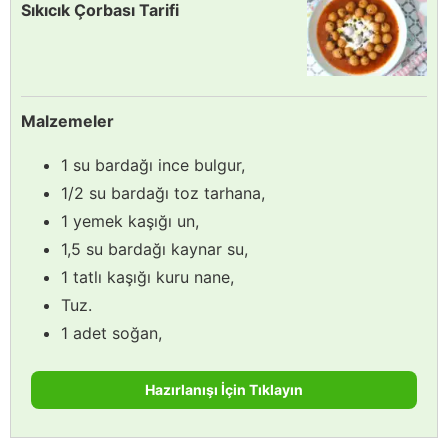
Sıkıcık Çorbası Tarifi
Malzemeler
1 su bardağı ince bulgur,
1/2 su bardağı toz tarhana,
1 yemek kaşığı un,
1,5 su bardağı kaynar su,
1 tatlı kaşığı kuru nane,
Tuz.
1 adet soğan,
Hazırlanışı İçin Tıklayın