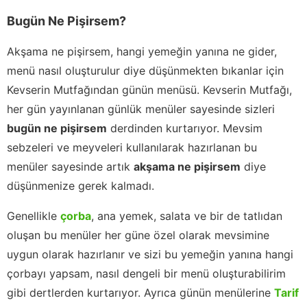
Bugün Ne Pişirsem?
Akşama ne pişirsem, hangi yemeğin yanına ne gider,
menü nasıl oluşturulur diye düşünmekten bıkanlar için
Kevserin Mutfağından günün menüsü. Kevserin Mutfağı,
her gün yayınlanan günlük menüler sayesinde sizleri
bugün ne pişirsem
derdinden kurtarıyor. Mevsim
sebzeleri ve meyveleri kullanılarak hazırlanan bu
menüler sayesinde artık
akşama ne pişirsem
diye
düşünmenize gerek kalmadı.
Genellikle
çorba
, ana yemek, salata ve bir de tatlıdan
oluşan bu menüler her güne özel olarak mevsimine
uygun olarak hazırlanır ve sizi bu yemeğin yanına hangi
çorbayı yapsam, nasıl dengeli bir menü oluşturabilirim
gibi dertlerden kurtarıyor. Ayrıca günün menülerine
Tarif