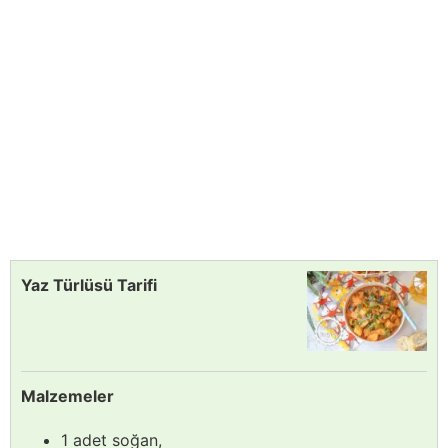
Yaz Türlüsü Tarifi
Malzemeler
1 adet soğan,