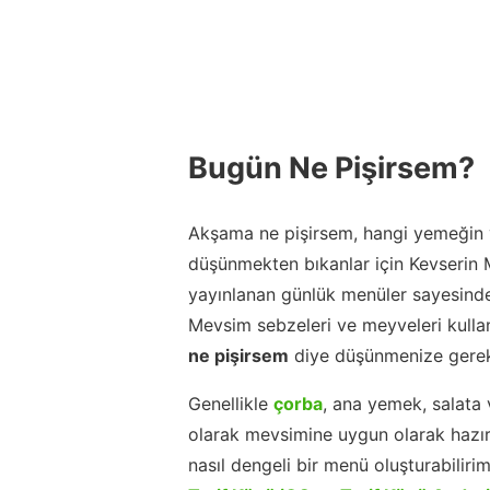
Bugün Ne Pişirsem?
Akşama ne pişirsem, hangi yemeğin y
düşünmekten bıkanlar için Kevserin
yayınlanan günlük menüler sayesinde
Mevsim sebzeleri ve meyveleri kulla
ne pişirsem
diye düşünmenize gerek
Genellikle
çorba
, ana yemek, salata 
olarak mevsimine uygun olarak hazır
nasıl dengeli bir menü oluşturabiliri