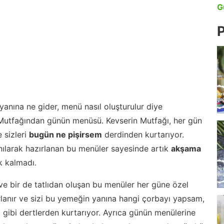
G
P
anına ne gider, menü nasıl oluşturulur diye
 Mutfağından günün menüsü. Kevserin Mutfağı, her gün
 sizleri
bugün ne pişirsem
derdinden kurtarıyor.
nılarak hazırlanan bu menüler sayesinde artık
akşama
 kalmadı.
ve bir de tatlıdan oluşan bu menüler her güne özel
lanır ve sizi bu yemeğin yanına hangi çorbayı yapsam,
m gibi dertlerden kurtarıyor. Ayrıca günün menülerine