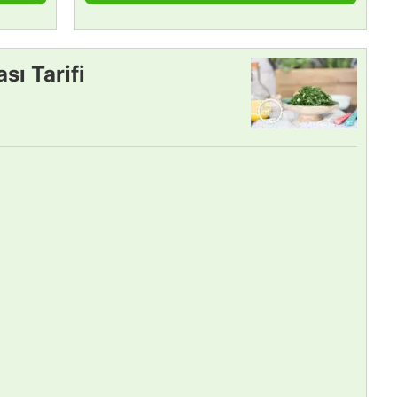
sı Tarifi