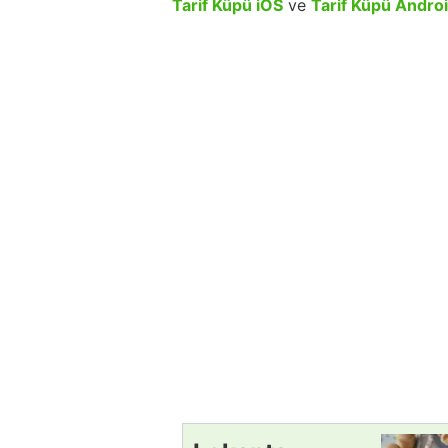
Tarif Küpü iOS
ve
Tarif Küpü Andro