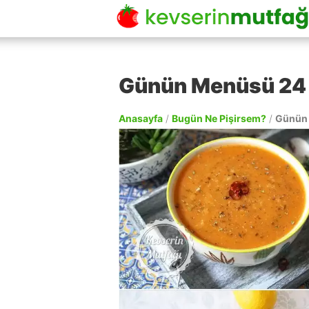
Günün Menüsü 24 
Anasayfa
/
Bugün Ne Pişirsem?
/
Günün 