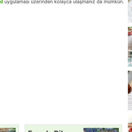
id
uygulaması üzerinden kolayca ulaşmanız da mümkün.