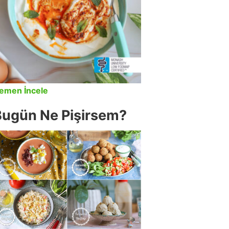
emen İncele
Bugün Ne Pişirsem?