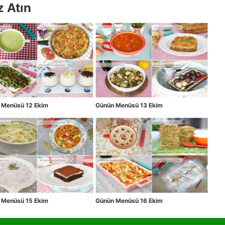
z Atın
 Menüsü 12 Ekim
Günün Menüsü 13 Ekim
 Menüsü 15 Ekim
Günün Menüsü 16 Ekim