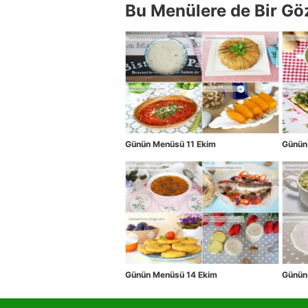
Bu Menülere de Bir Gö
Günün Menüsü 11 Ekim
Günün
Günün Menüsü 14 Ekim
Günün