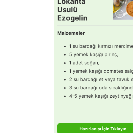
Lokanta
Usulü
Ezogelin
Çorbası
Malzemeler
Tarifi
1 su bardağı kırmızı mercime
5 yemek kaşığı pirinç,
1 adet soğan,
1 yemek kaşığı domates salç
2 su bardağı et veya tavuk 
3 su bardağı oda sıcaklığınd
4-5 yemek kaşığı zeytinyağı
Hazırlanışı İçin Tıklayın