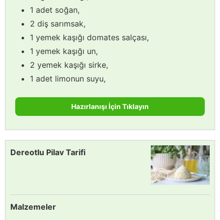
1 adet soğan,
2 diş sarımsak,
1 yemek kaşığı domates salçası,
1 yemek kaşığı un,
2 yemek kaşığı sirke,
1 adet limonun suyu,
Hazırlanışı İçin Tıklayın
Dereotlu Pilav Tarifi
Malzemeler