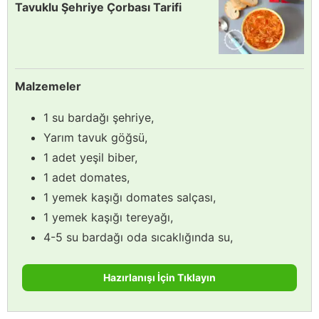
Tavuklu Şehriye Çorbası Tarifi
Malzemeler
1 su bardağı şehriye,
Yarım tavuk göğsü,
1 adet yeşil biber,
1 adet domates,
1 yemek kaşığı domates salçası,
1 yemek kaşığı tereyağı,
4-5 su bardağı oda sıcaklığında su,
Hazırlanışı İçin Tıklayın