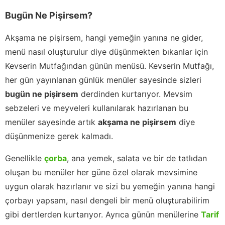
Bugün Ne Pişirsem?
Akşama ne pişirsem, hangi yemeğin yanına ne gider,
menü nasıl oluşturulur diye düşünmekten bıkanlar için
Kevserin Mutfağından günün menüsü. Kevserin Mutfağı,
her gün yayınlanan günlük menüler sayesinde sizleri
bugün ne pişirsem
derdinden kurtarıyor. Mevsim
sebzeleri ve meyveleri kullanılarak hazırlanan bu
menüler sayesinde artık
akşama ne pişirsem
diye
düşünmenize gerek kalmadı.
Genellikle
çorba
, ana yemek, salata ve bir de tatlıdan
oluşan bu menüler her güne özel olarak mevsimine
uygun olarak hazırlanır ve sizi bu yemeğin yanına hangi
çorbayı yapsam, nasıl dengeli bir menü oluşturabilirim
gibi dertlerden kurtarıyor. Ayrıca günün menülerine
Tarif