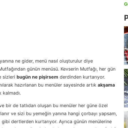
G
P
anına ne gider, menü nasıl oluşturulur diye
 Mutfağından günün menüsü. Kevserin Mutfağı, her gün
 sizleri
bugün ne pişirsem
derdinden kurtarıyor.
nılarak hazırlanan bu menüler sayesinde artık
akşama
 kalmadı.
ve bir de tatlıdan oluşan bu menüler her güne özel
lanır ve sizi bu yemeğin yanına hangi çorbayı yapsam,
m gibi dertlerden kurtarıyor. Ayrıca günün menülerine