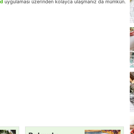
id
uygulaması üzerinden kolayca ulaşmanız da mümkün.