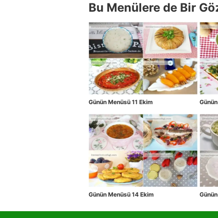
Bu Menülere de Bir Gö
Günün Menüsü 11 Ekim
Günün
Günün Menüsü 14 Ekim
Günün