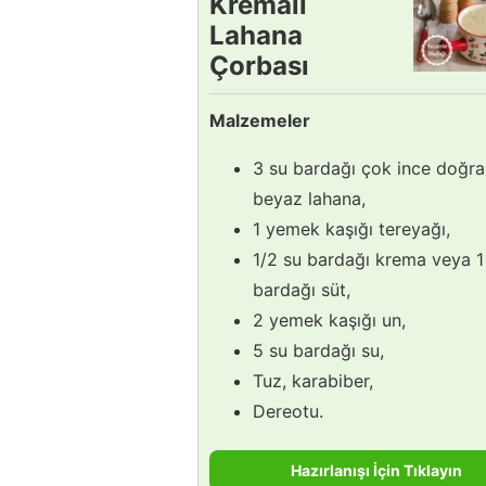
Kremalı
Lahana
Çorbası
Tarifi
Malzemeler
3 su bardağı çok ince doğr
beyaz lahana,
1 yemek kaşığı tereyağı,
1/2 su bardağı krema veya 1
bardağı süt,
2 yemek kaşığı un,
5 su bardağı su,
Tuz, karabiber,
Dereotu.
Hazırlanışı İçin Tıklayın