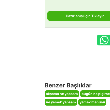
Hazırlanışı İçin Tıklayın
Benzer Başlıklar
akşama ne yapsam
bugün ne pişirs
ne yemek yapsam
yemek menüsü