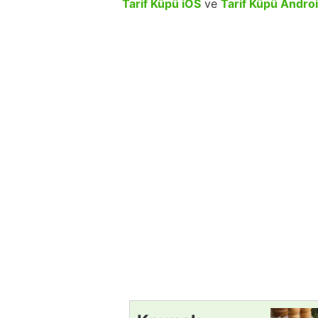
Tarif Küpü iOS
ve
Tarif Küpü Andro