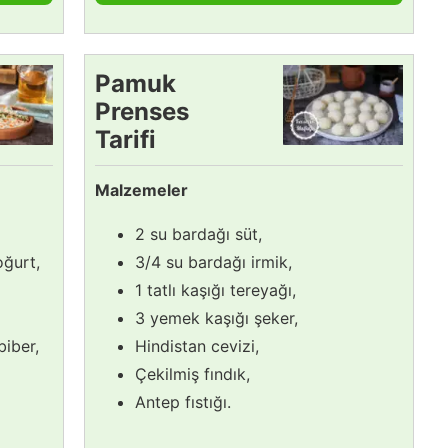
Pamuk
Prenses
Tarifi
Malzemeler
2 su bardağı süt,
oğurt,
3/4 su bardağı irmik,
1 tatlı kaşığı tereyağı,
3 yemek kaşığı şeker,
biber,
Hindistan cevizi,
Çekilmiş fındık,
Antep fıstığı.