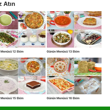
z Atın
 Menüsü 12 Ekim
Günün Menüsü 13 Ekim
 Menüsü 15 Ekim
Günün Menüsü 16 Ekim