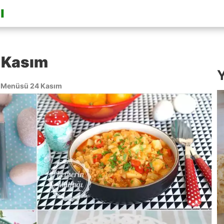
 Kasım
Y
 Menüsü 24 Kasım