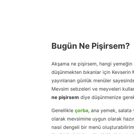
Bugün Ne Pişirsem?
Akşama ne pişirsem, hangi yemeğin y
düşünmekten bıkanlar için Kevserin
yayınlanan günlük menüler sayesinde
Mevsim sebzeleri ve meyveleri kulla
ne pişirsem
diye düşünmenize gerek
Genellikle
çorba
, ana yemek, salata 
olarak mevsimine uygun olarak hazır
nasıl dengeli bir menü oluşturabiliri