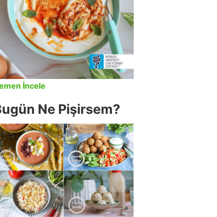
emen İncele
Bugün Ne Pişirsem?