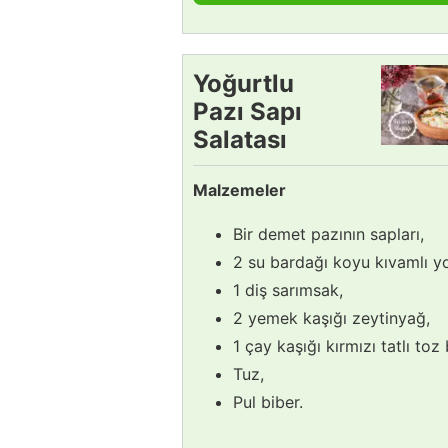
Yoğurtlu
Pazı Sapı
Salatası
Tarifi
Malzemeler
Bir demet pazının sapları,
2 su bardağı koyu kıvamlı y
1 diş sarımsak,
2 yemek kaşığı zeytinyağ,
1 çay kaşığı kırmızı tatlı toz 
Tuz,
Pul biber.