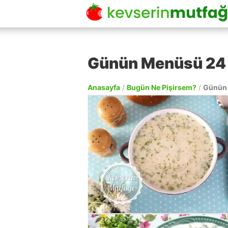
Günün Menüsü 24
Anasayfa
/
Bugün Ne Pişirsem?
/
Günün