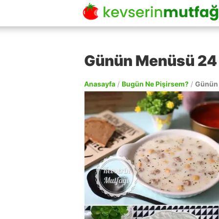
Günün Menüsü 24
Anasayfa
/
Bugün Ne Pişirsem?
/
Günün 