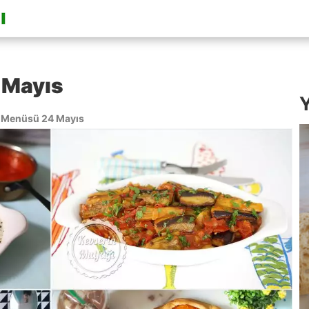
 Mayıs
Y
Menüsü 24 Mayıs