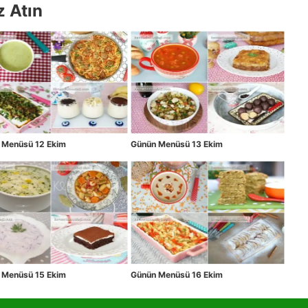
z Atın
 Menüsü 12 Ekim
Günün Menüsü 13 Ekim
 Menüsü 15 Ekim
Günün Menüsü 16 Ekim