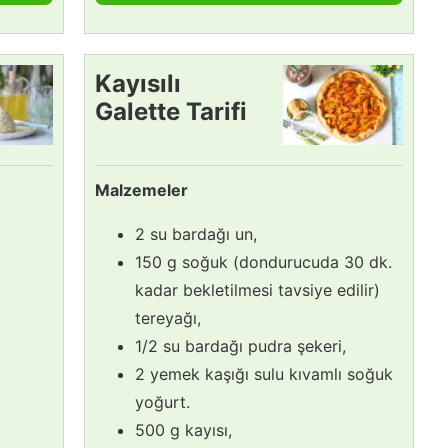
Kayısılı
Galette Tarifi
Malzemeler
2 su bardağı un,
150 g soğuk (dondurucuda 30 dk.
kadar bekletilmesi tavsiye edilir)
tereyağı,
1/2 su bardağı pudra şekeri,
2 yemek kaşığı sulu kıvamlı soğuk
yoğurt.
500 g kayısı,