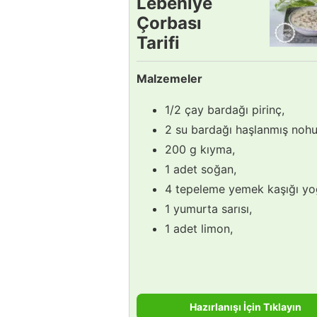
Lebeniye
Çorbası
Tarifi
Malzemeler
1/2 çay bardağı pirinç,
2 su bardağı haşlanmış nohu
200 g kıyma,
1 adet soğan,
4 tepeleme yemek kaşığı yo
1 yumurta sarısı,
1 adet limon,
Hazırlanışı İçin Tıklayın