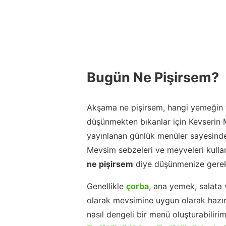
Bugün Ne Pişirsem?
Akşama ne pişirsem, hangi yemeğin y
düşünmekten bıkanlar için Kevserin
yayınlanan günlük menüler sayesinde
Mevsim sebzeleri ve meyveleri kulla
ne pişirsem
diye düşünmenize gerek
Genellikle
çorba
, ana yemek, salata 
olarak mevsimine uygun olarak hazır
nasıl dengeli bir menü oluşturabiliri