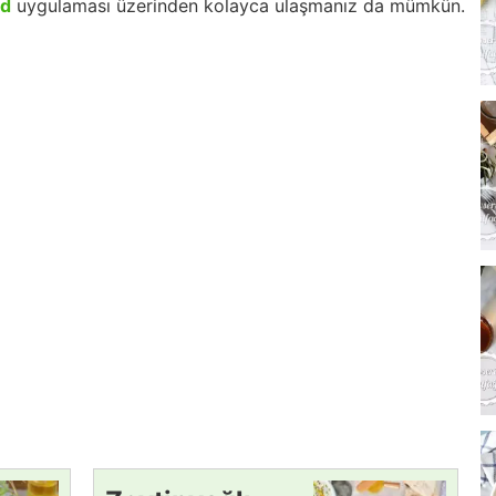
id
uygulaması üzerinden kolayca ulaşmanız da mümkün.