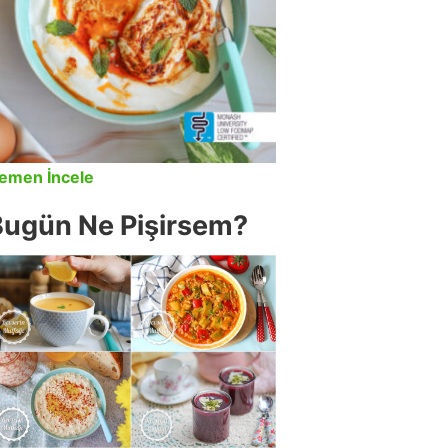
emen İncele
Bugün Ne Pişirsem?