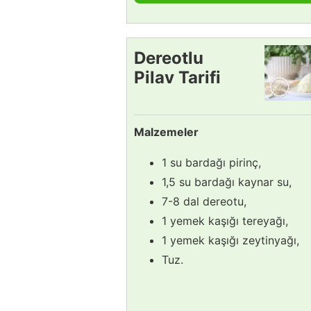
Dereotlu
Pilav Tarifi
Malzemeler
1 su bardağı pirinç,
1,5 su bardağı kaynar su,
7-8 dal dereotu,
1 yemek kaşığı tereyağı,
1 yemek kaşığı zeytinyağı,
Tuz.