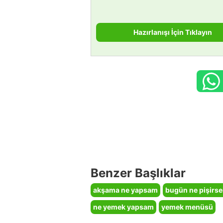
Hazırlanışı İçin Tıklayın
Benzer Başlıklar
akşama ne yapsam
bugün ne pişirs
ne yemek yapsam
yemek menüsü