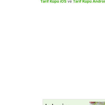
Tarif Küpü iOS
ve
Tarif Küpü Andro