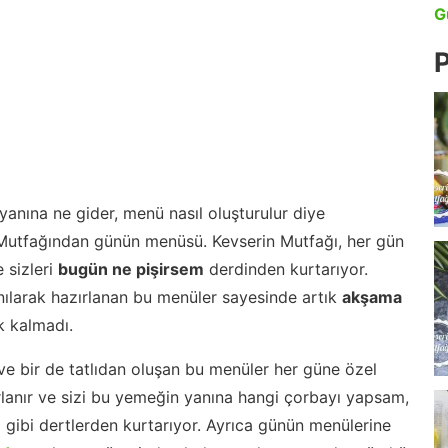
G
P
anına ne gider, menü nasıl oluşturulur diye
 Mutfağından günün menüsü. Kevserin Mutfağı, her gün
 sizleri
bugün ne pişirsem
derdinden kurtarıyor.
nılarak hazırlanan bu menüler sayesinde artık
akşama
 kalmadı.
ve bir de tatlıdan oluşan bu menüler her güne özel
lanır ve sizi bu yemeğin yanına hangi çorbayı yapsam,
m gibi dertlerden kurtarıyor. Ayrıca günün menülerine