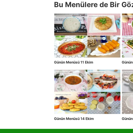
Bu Menülere de Bir Gö
Günün Menüsü 11 Ekim
Günün
Günün Menüsü 14 Ekim
Günün