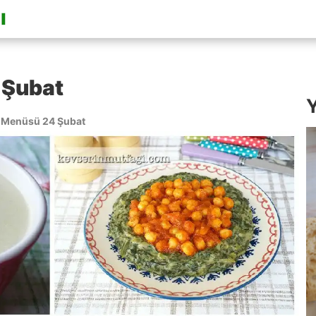
 Şubat
Y
Menüsü 24 Şubat