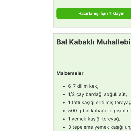
Hazırlanışı İçin Tıklayın
Bal Kabaklı Muhallebil
Malzemeler
6-7 dilim kek,
1/2 çay bardağı soğuk süt,
1 tatlı kaşığı eritilmiş tereyağ
500 g bal kabağı ile pişirilmi
1 yemek kaşığı tereyağ,
3 tepeleme yemek kaşığı un