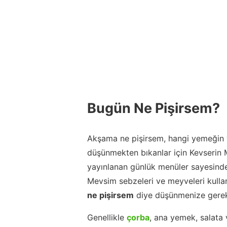
Bugün Ne Pişirsem?
Akşama ne pişirsem, hangi yemeğin y
düşünmekten bıkanlar için Kevserin
yayınlanan günlük menüler sayesinde
Mevsim sebzeleri ve meyveleri kulla
ne pişirsem
diye düşünmenize gerek
Genellikle
çorba
, ana yemek, salata 