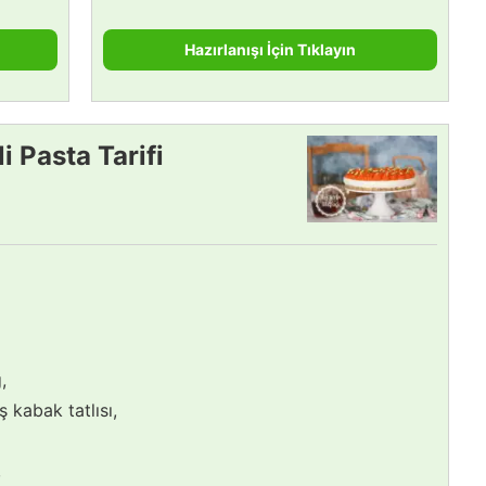
Hazırlanışı İçin Tıklayın
i Pasta Tarifi
,
ş kabak tatlısı,
,