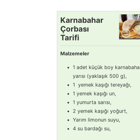
Karnabahar
Çorbası
Tarifi
Malzemeler
1 adet küçük boy karnabaha
yarısı (yaklaşık 500 g),
1 yemek kaşığı tereyağı,
1 yemek kaşığı un,
1 yumurta sarısı,
2 yemek kaşığı yoğurt,
Yarım limonun suyu,
4 su bardağı su,