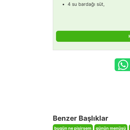
4 su bardağı süt,
Benzer Başlıklar
bugün ne pişirsem
günün menüsü