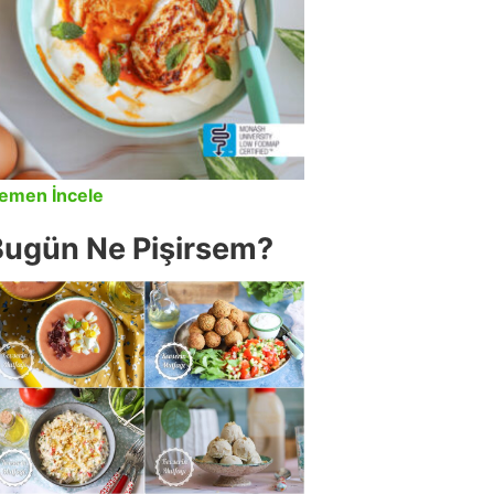
emen İncele
Bugün Ne Pişirsem?