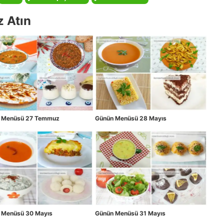
z Atın
 Menüsü 27 Temmuz
Günün Menüsü 28 Mayıs
 Menüsü 30 Mayıs
Günün Menüsü 31 Mayıs