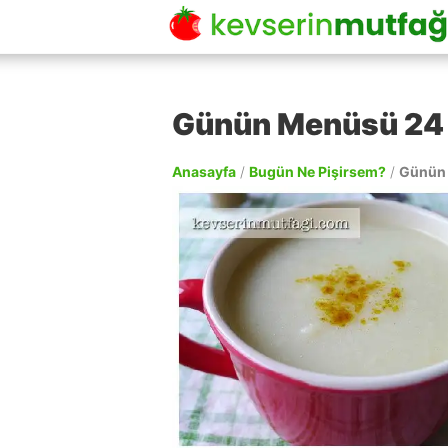
Günün Menüsü 24
Anasayfa
/
Bugün Ne Pişirsem?
/
Günün 