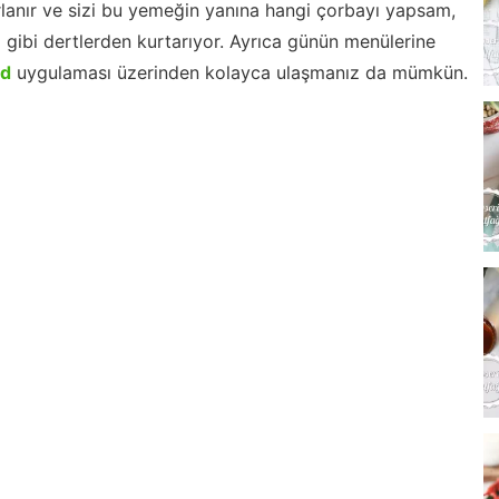
lanır ve sizi bu yemeğin yanına hangi çorbayı yapsam,
m gibi dertlerden kurtarıyor. Ayrıca günün menülerine
id
uygulaması üzerinden kolayca ulaşmanız da mümkün.