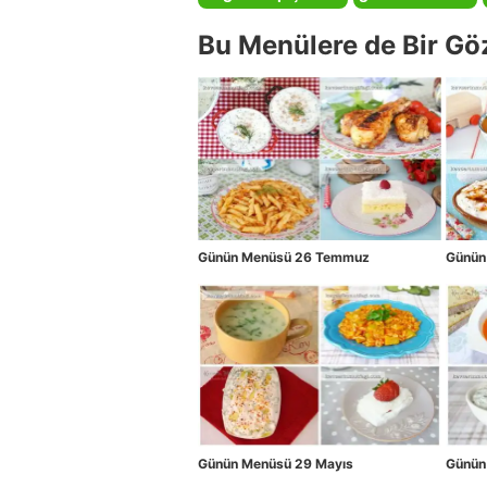
Bu Menülere de Bir Gö
Günün Menüsü 26 Temmuz
Günün
Günün Menüsü 29 Mayıs
Günün