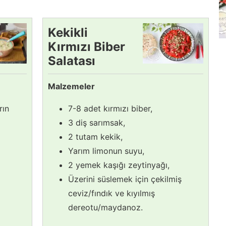
Kekikli
Kırmızı Biber
Salatası
Tarifi
Malzemeler
rın
7-8 adet kırmızı biber,
3 diş sarımsak,
2 tutam kekik,
Yarım limonun suyu,
2 yemek kaşığı zeytinyağı,
Üzerini süslemek için çekilmiş
ceviz/fındık ve kıyılmış
dereotu/maydanoz.