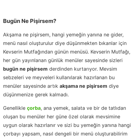
Bugün Ne Pişirsem?
Akşama ne pişirsem, hangi yemeğin yanına ne gider,
menü nasıl oluşturulur diye düşünmekten bıkanlar için
Kevserin Mutfağından günün menüsü. Kevserin Mutfağı,
her gün yayınlanan günlük menüler sayesinde sizleri
bugün ne pişirsem
derdinden kurtarıyor. Mevsim
sebzeleri ve meyveleri kullanılarak hazırlanan bu
menüler sayesinde artık
akşama ne pişirsem
diye
düşünmenize gerek kalmadı.
Genellikle
çorba
, ana yemek, salata ve bir de tatlıdan
oluşan bu menüler her güne özel olarak mevsimine
uygun olarak hazırlanır ve sizi bu yemeğin yanına hangi
çorbayı yapsam, nasıl dengeli bir menü oluşturabilirim