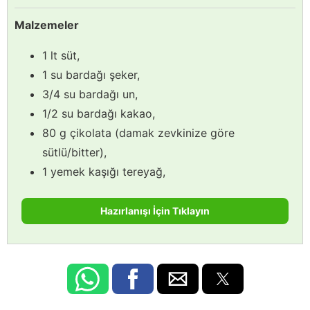
Malzemeler
1 lt süt,
1 su bardağı şeker,
3/4 su bardağı un,
1/2 su bardağı kakao,
80 g çikolata (damak zevkinize göre
sütlü/bitter),
1 yemek kaşığı tereyağ,
Hazırlanışı İçin Tıklayın