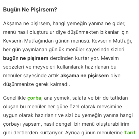
Bugün Ne Pişirsem?
Akşama ne pişirsem, hangi yemeğin yanına ne gider,
menü nasıl oluşturulur diye düşünmekten bıkanlar için
Kevserin Mutfağından günün menüsü. Kevserin Mutfağı,
her gün yayınlanan günlük menüler sayesinde sizleri
bugün ne pişirsem
derdinden kurtarıyor. Mevsim
sebzeleri ve meyveleri kullanılarak hazırlanan bu
menüler sayesinde artık
akşama ne pişirsem
diye
düşünmenize gerek kalmadı.
Genellikle
çorba
, ana yemek, salata ve bir de tatlıdan
oluşan bu menüler her güne özel olarak mevsimine
uygun olarak hazırlanır ve sizi bu yemeğin yanına hangi
çorbayı yapsam, nasıl dengeli bir menü oluşturabilirim
gibi dertlerden kurtarıyor. Ayrıca günün menülerine
Tarif