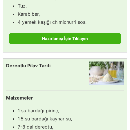
Tuz,
Karabiber,
4 yemek kaşığı chimichurri sos.
Hazırlanışı İçin Tıklayın
Dereotlu Pilav Tarifi
Malzemeler
1 su bardağı pirinç,
1,5 su bardağı kaynar su,
7-8 dal dereotu,